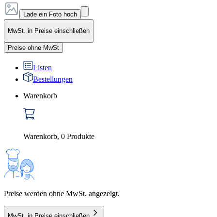
Lade ein Foto hoch
MwSt. in Preise einschließen
Preise ohne MwSt
Listen
Bestellungen
Warenkorb
Warenkorb
,
0
Produkte
Preise werden ohne MwSt. angezeigt.
MwSt. in Preise einschließen