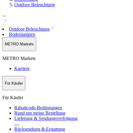
Outdoor Beleuchtung
...
Outdoor Beleuchtung
Bodenlampen
METRO Markets
METRO Markets
Karriere
Für Käufer
Für Käufer
Rabattcode-Bedingungen
Rund um meine Bestellung
Lieferung & Sendungsverfolgung
Rücksendung & Erstattung