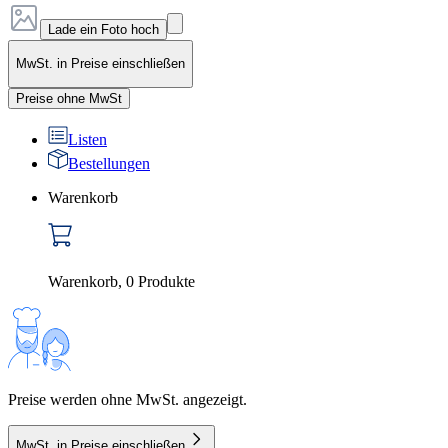
Lade ein Foto hoch
MwSt. in Preise einschließen
Preise ohne MwSt
Listen
Bestellungen
Warenkorb
Warenkorb
,
0
Produkte
Preise werden ohne MwSt. angezeigt.
MwSt. in Preise einschließen