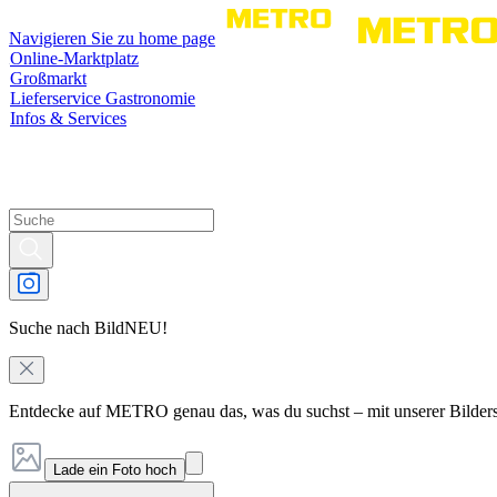
Navigieren Sie zu home page
Online-Marktplatz
Großmarkt
Lieferservice Gastronomie
Infos & Services
Suche nach Bild
NEU!
Entdecke auf METRO genau das, was du suchst – mit unserer Bilder
Lade ein Foto hoch