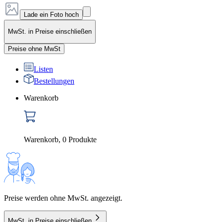
Lade ein Foto hoch
MwSt. in Preise einschließen
Preise ohne MwSt
Listen
Bestellungen
Warenkorb
Warenkorb
,
0
Produkte
Preise werden ohne MwSt. angezeigt.
MwSt. in Preise einschließen