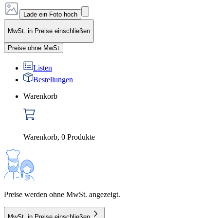
Lade ein Foto hoch
MwSt. in Preise einschließen
Preise ohne MwSt
Listen
Bestellungen
Warenkorb
Warenkorb
,
0
Produkte
Preise werden ohne MwSt. angezeigt.
MwSt. in Preise einschließen