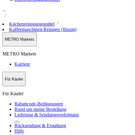
...
Küchenreinigungsmittel
Kaffeemaschinen-Reiniger (flüssig)
METRO Markets
METRO Markets
Karriere
Für Käufer
Für Käufer
Rabattcode-Bedingungen
Rund um meine Bestellung
Lieferung & Sendungsverfolgung
Rücksendung & Erstattung
Hilfe