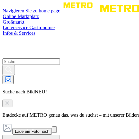
Navigieren Sie zu home page
Online-Marktplatz
Großmarkt
Lieferservice Gastronomie
Infos & Services
Suche nach Bild
NEU!
Entdecke auf METRO genau das, was du suchst – mit unserer Bilder
Lade ein Foto hoch