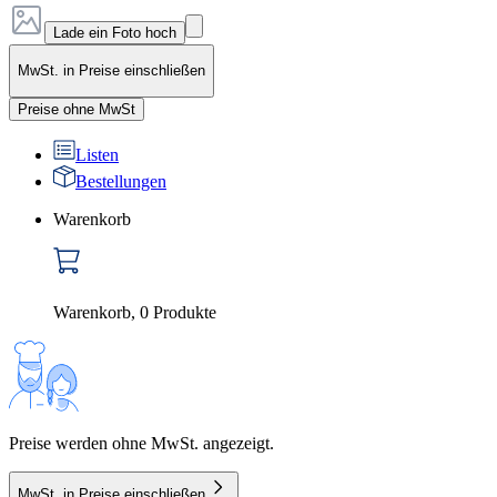
Lade ein Foto hoch
MwSt. in Preise einschließen
Preise ohne MwSt
Listen
Bestellungen
Warenkorb
Warenkorb
,
0
Produkte
Preise werden ohne MwSt. angezeigt.
MwSt. in Preise einschließen