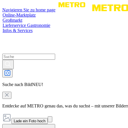
Navigieren Sie zu home page
Online-Marktplatz
Großmarkt
Lieferservice Gastronomie
Infos & Services
Suche nach Bild
NEU!
Entdecke auf METRO genau das, was du suchst – mit unserer Bilder
Lade ein Foto hoch