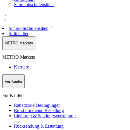
Schreibtischutensilien
...
Schreibtischutensilien
Stiftehalter
METRO Markets
METRO Markets
Karriere
Für Käufer
Für Käufer
Rabattcode-Bedingungen
Rund um meine Bestellung
Lieferung & Sendungsverfolgung
Rücksendung & Erstattung