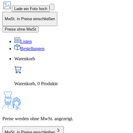
Lade ein Foto hoch
MwSt. in Preise einschließen
Preise ohne MwSt
Listen
Bestellungen
Warenkorb
Warenkorb
,
0
Produkte
Preise werden ohne MwSt. angezeigt.
MwSt. in Preise einschließen