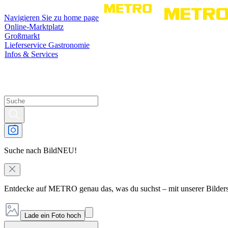
Navigieren Sie zu home page
Online-Marktplatz
Großmarkt
Lieferservice Gastronomie
Infos & Services
Suche nach Bild
NEU!
Entdecke auf METRO genau das, was du suchst – mit unserer Bilder
Lade ein Foto hoch