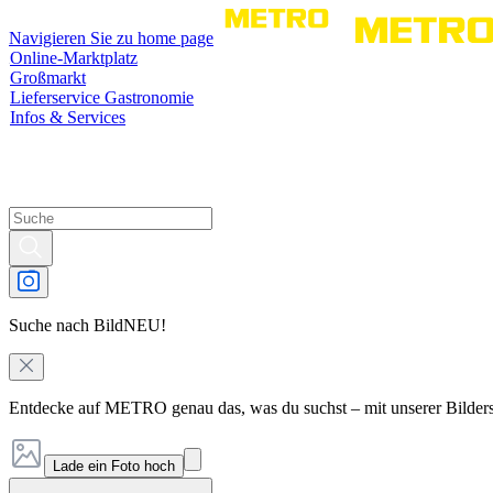
Navigieren Sie zu home page
Online-Marktplatz
Großmarkt
Lieferservice Gastronomie
Infos & Services
Suche nach Bild
NEU!
Entdecke auf METRO genau das, was du suchst – mit unserer Bilder
Lade ein Foto hoch