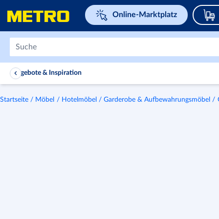
Navigieren Sie zu home page
Online-Marktplatz
Angebote & Inspiration
Startseite
Möbel
Hotelmöbel
Garderobe & Aufbewahrungsmöbel