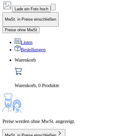
Lade ein Foto hoch
MwSt. in Preise einschließen
Preise ohne MwSt
Listen
Bestellungen
Warenkorb
Warenkorb
,
0
Produkte
Preise werden ohne MwSt. angezeigt.
MwSt. in Preise einschließen