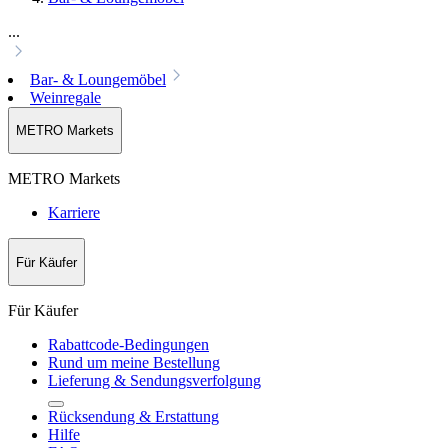
...
Bar- & Loungemöbel
Weinregale
METRO Markets
METRO Markets
Karriere
Für Käufer
Für Käufer
Rabattcode-Bedingungen
Rund um meine Bestellung
Lieferung & Sendungsverfolgung
Rücksendung & Erstattung
Hilfe