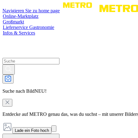
Navigieren Sie zu home page
Online-Marktplatz
Großmarkt
Lieferservice Gastronomie
Infos & Services
Suche nach Bild
NEU!
Entdecke auf METRO genau das, was du suchst – mit unserer Bilder
Lade ein Foto hoch