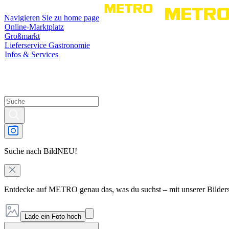
Navigieren Sie zu home page
Online-Marktplatz
Großmarkt
Lieferservice Gastronomie
Infos & Services
Suche nach Bild
NEU!
Entdecke auf METRO genau das, was du suchst – mit unserer Bilder
Lade ein Foto hoch