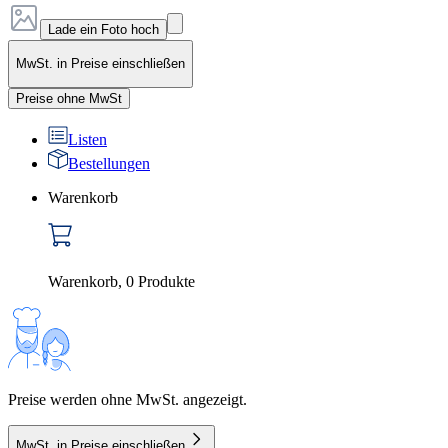
Lade ein Foto hoch
MwSt. in Preise einschließen
Preise ohne MwSt
Listen
Bestellungen
Warenkorb
Warenkorb
,
0
Produkte
Preise werden ohne MwSt. angezeigt.
MwSt. in Preise einschließen