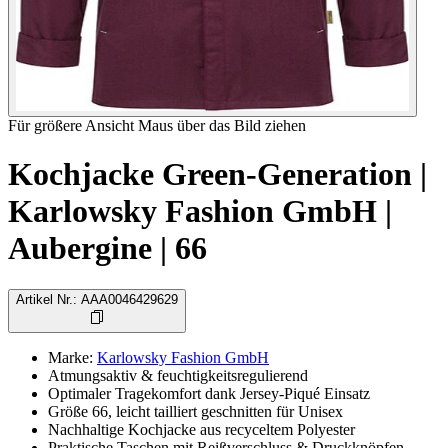
Für größere Ansicht Maus über das Bild ziehen
Kochjacke Green-Generation |
Karlowsky Fashion GmbH |
Aubergine | 66
Artikel Nr.
:
AAA0046429629
Marke
:
Karlowsky Fashion GmbH
Atmungsaktiv & feuchtigkeitsregulierend
Optimaler Tragekomfort dank Jersey-Piqué Einsatz
Größe 66, leicht tailliert geschnitten für Unisex
Nachhaltige Kochjacke aus recyceltem Polyester
Praktische Taschen mit Reißverschluss & Druckknöpfen