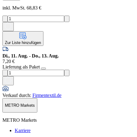
inkl. MwSt. 68,83 €
Zur Liste hinzufügen
Di., 11. Aug. - Do., 13. Aug.
7,20 €
Lieferung als Paket
Verkauf durch
:
Firmentextil.de
METRO Markets
METRO Markets
Karriere