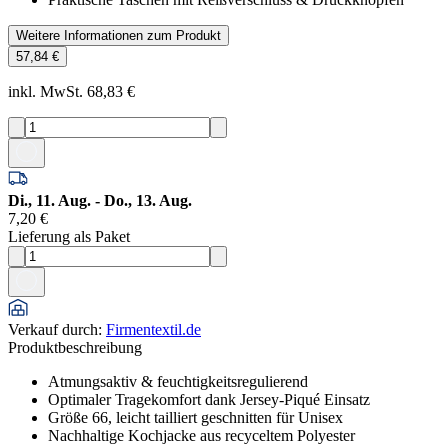
Weitere Informationen zum Produkt
57,84 €
inkl. MwSt. 68,83 €
Di., 11. Aug. - Do., 13. Aug.
7,20 €
Lieferung als Paket
Verkauf durch
:
Firmentextil.de
Produktbeschreibung
Atmungsaktiv & feuchtigkeitsregulierend
Optimaler Tragekomfort dank Jersey-Piqué Einsatz
Größe 66, leicht tailliert geschnitten für Unisex
Nachhaltige Kochjacke aus recyceltem Polyester