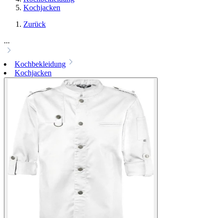
Kochjacken
Zurück
...
Kochbekleidung
Kochjacken