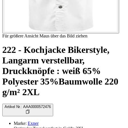
Für größere Ansicht Maus über das Bild ziehen
222 - Kochjacke Bikerstyle,
Langarm verstellbar,
Druckknöpfe : weiß 65%
Polyester 35%Baumwolle 220
g/m² 2XL
Artikel Nr.
:
AAA0000572476
Marke
:
Exner