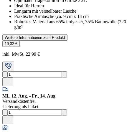
Optimaler Tragekomfort in Größe 2XL
Ideal für Herren
Langarm mit verstellbarer Lasche
Praktische Armtasche (ca. 9 cm x 14 cm
Robustes Material aus 65% Polyester, 35% Baumwolle (220
g/m²
Weitere Informationen zum Produkt
19,32 €
inkl. MwSt. 22,99 €
Mi., 12. Aug. - Fr., 14. Aug.
Versandkostenfrei
Lieferung als Paket