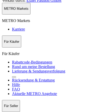
Verkauf durch
:
Exner Fashion GmbH
METRO Markets
METRO Markets
Karriere
Für Käufer
Für Käufer
Rabattcode-Bedingungen
Rund um meine Bestellung
Lieferung & Sendungsverfolgung
Rücksendung & Erstattung
Hilfe
FAQ
Aktuelle METRO Angebote
Für Seller