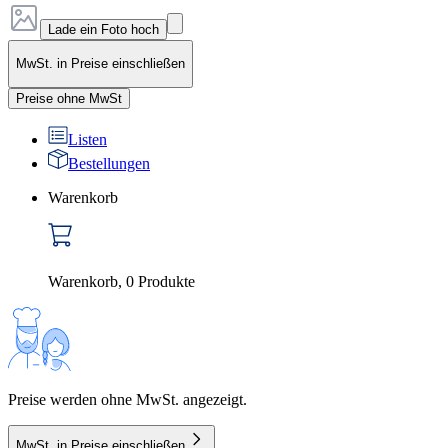
Lade ein Foto hoch
MwSt. in Preise einschließen
Preise ohne MwSt
Listen
Bestellungen
Warenkorb
Warenkorb
,
0
Produkte
Preise werden ohne MwSt. angezeigt.
MwSt. in Preise einschließen