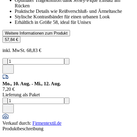
Optimaler Tragekomfort dank Jersey-Piqué Einsatz am
Rücken
Praktische Details wie Reißverschluß- und Ärmeltasche
Stylische Kontrastbänder für einen urbanen Look
Erhältlich in Größe 58, ideal für Unisex
Weitere Informationen zum Produkt
57,84 €
inkl. MwSt. 68,83 €
Mo., 10. Aug. - Mi., 12. Aug.
7,20 €
Lieferung als Paket
Verkauf durch
:
Firmentextil.de
Produktbeschreibung