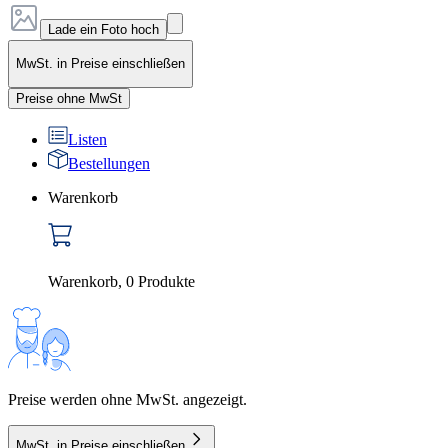
Lade ein Foto hoch
MwSt. in Preise einschließen
Preise ohne MwSt
Listen
Bestellungen
Warenkorb
Warenkorb
,
0
Produkte
Preise werden ohne MwSt. angezeigt.
MwSt. in Preise einschließen