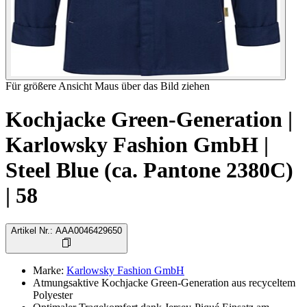
Für größere Ansicht Maus über das Bild ziehen
Kochjacke Green-Generation |
Karlowsky Fashion GmbH |
Steel Blue (ca. Pantone 2380C)
| 58
Artikel Nr.
:
AAA0046429650
Marke
:
Karlowsky Fashion GmbH
Atmungsaktive Kochjacke Green-Generation aus recyceltem
Polyester