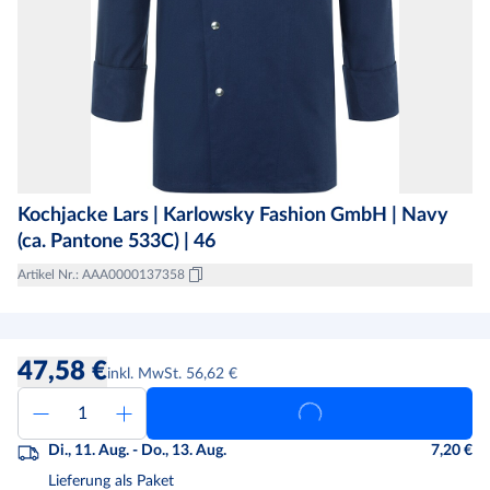
Kochjacke Lars | Karlowsky Fashion GmbH | Navy
(ca. Pantone 533C) | 46
Artikel Nr.
:
AAA0000137358
47,58 €
inkl. MwSt. 56,62 €
Di., 11. Aug. - Do., 13. Aug.
7,20 €
Lieferung als Paket