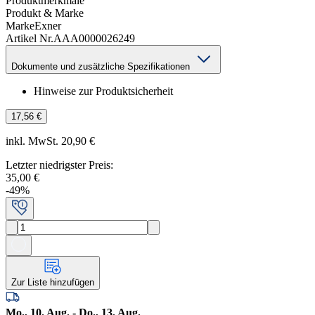
Produktmerkmale
Produkt & Marke
Marke
Exner
Artikel Nr.
AAA0000026249
Dokumente und zusätzliche Spezifikationen
Hinweise zur Produktsicherheit
17,56 €
inkl. MwSt. 20,90 €
Letzter niedrigster Preis
:
35,00 €
-
49
%
Zur Liste hinzufügen
Mo., 10. Aug. - Do., 13. Aug.