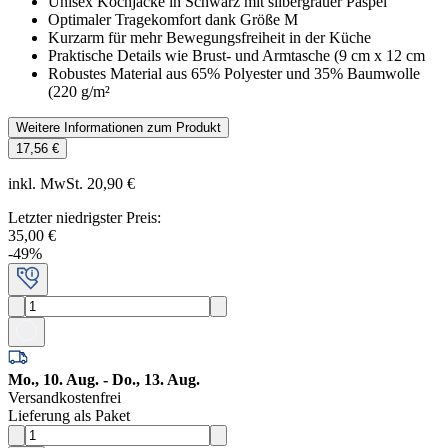
Unisex Kochjacke in Schwarz mit silbergrauer Paspel
Optimaler Tragekomfort dank Größe M
Kurzarm für mehr Bewegungsfreiheit in der Küche
Praktische Details wie Brust- und Armtasche (9 cm x 12 cm
Robustes Material aus 65% Polyester und 35% Baumwolle
(220 g/m²
Weitere Informationen zum Produkt
17,56 €
inkl. MwSt. 20,90 €
Letzter niedrigster Preis
:
35,00 €
-
49
%
Mo., 10. Aug. - Do., 13. Aug.
Versandkostenfrei
Lieferung als Paket