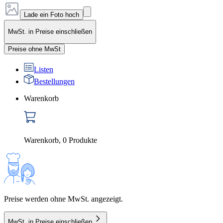
Lade ein Foto hoch
MwSt. in Preise einschließen
Preise ohne MwSt
Listen
Bestellungen
Warenkorb
Warenkorb
,
0
Produkte
Preise werden ohne MwSt. angezeigt.
MwSt. in Preise einschließen