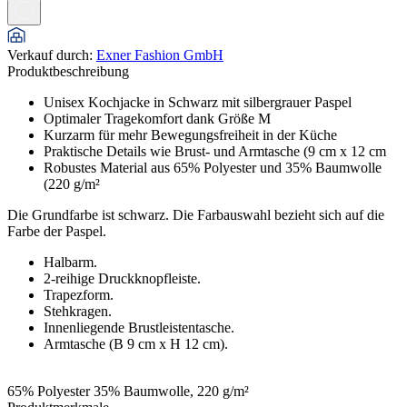
Verkauf durch
:
Exner Fashion GmbH
Produktbeschreibung
Unisex Kochjacke in Schwarz mit silbergrauer Paspel
Optimaler Tragekomfort dank Größe M
Kurzarm für mehr Bewegungsfreiheit in der Küche
Praktische Details wie Brust- und Armtasche (9 cm x 12 cm
Robustes Material aus 65% Polyester und 35% Baumwolle
(220 g/m²
Die Grundfarbe ist schwarz. Die Farbauswahl bezieht sich auf die
Farbe der Paspel.
Halbarm.
2-reihige Druckknopfleiste.
Trapezform.
Stehkragen.
Innenliegende Brustleistentasche.
Armtasche (B 9 cm x H 12 cm).
65% Polyester 35% Baumwolle, 220 g/m²