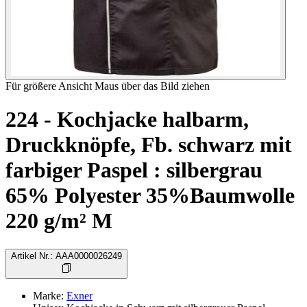
Für größere Ansicht Maus über das Bild ziehen
224 - Kochjacke halbarm,
Druckknöpfe, Fb. schwarz mit
farbiger Paspel : silbergrau
65% Polyester 35%Baumwolle
220 g/m² M
Artikel Nr.
:
AAA0000026249
Marke
:
Exner