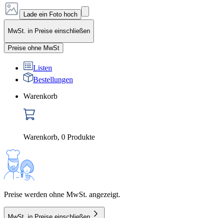
Lade ein Foto hoch
MwSt. in Preise einschließen
Preise ohne MwSt
Listen
Bestellungen
Warenkorb
Warenkorb
,
0
Produkte
Preise werden ohne MwSt. angezeigt.
MwSt. in Preise einschließen