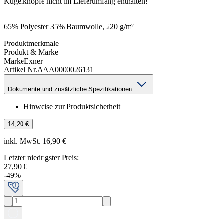
Kugelknöpfe nicht im Lieferumfang enthalten!
65% Polyester 35% Baumwolle, 220 g/m²
Produktmerkmale
Produkt & Marke
Marke
Exner
Artikel Nr.
AAA0000026131
Dokumente und zusätzliche Spezifikationen
Hinweise zur Produktsicherheit
14,20 €
inkl. MwSt. 16,90 €
Letzter niedrigster Preis
:
27,90 €
-
49
%