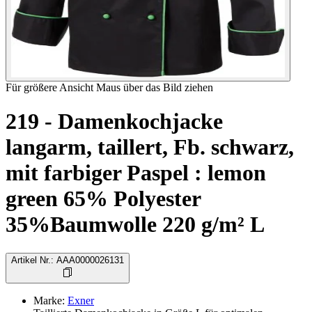
Für größere Ansicht Maus über das Bild ziehen
219 - Damenkochjacke
langarm, taillert, Fb. schwarz,
mit farbiger Paspel : lemon
green 65% Polyester
35%Baumwolle 220 g/m² L
Artikel Nr.
:
AAA0000026131
Marke
:
Exner