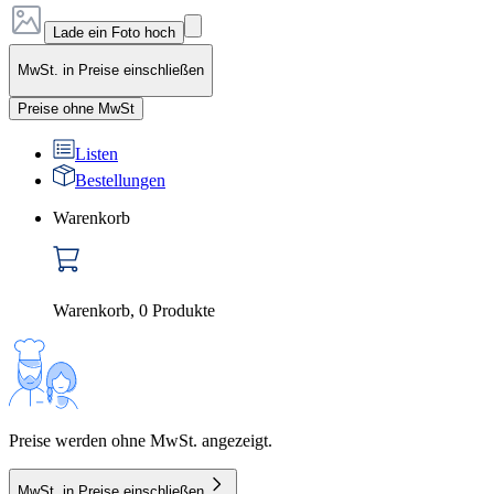
Lade ein Foto hoch
MwSt. in Preise einschließen
Preise ohne MwSt
Listen
Bestellungen
Warenkorb
Warenkorb
,
0
Produkte
Preise werden ohne MwSt. angezeigt.
MwSt. in Preise einschließen