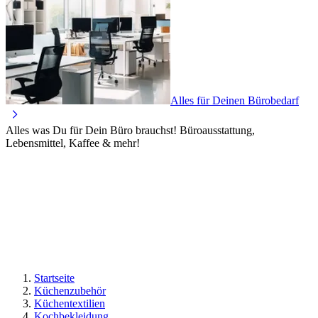
Alles für Deinen Bürobedarf
Alles was Du für Dein Büro brauchst! Büroausstattung,
Lebensmittel, Kaffee & mehr!
Startseite
Küchenzubehör
Küchentextilien
Kochbekleidung