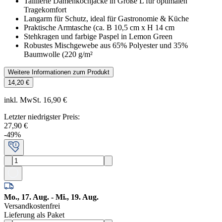
Taillierte Damenkochjacke in Größe L für optimalen
Tragekomfort
Langarm für Schutz, ideal für Gastronomie & Küche
Praktische Armtasche (ca. B 10,5 cm x H 14 cm
Stehkragen und farbige Paspel in Lemon Green
Robustes Mischgewebe aus 65% Polyester und 35%
Baumwolle (220 g/m²
Weitere Informationen zum Produkt
14,20 €
inkl. MwSt. 16,90 €
Letzter niedrigster Preis
:
27,90 €
-
49
%
Mo., 17. Aug. - Mi., 19. Aug.
Versandkostenfrei
Lieferung als Paket