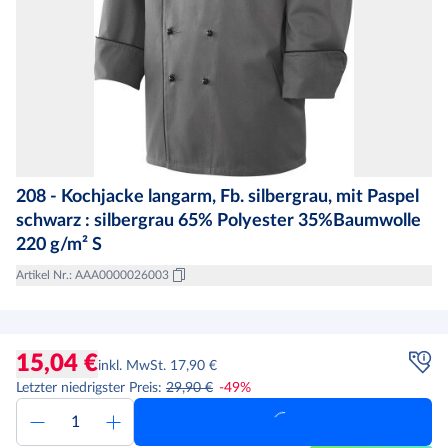
208 - Kochjacke langarm, Fb. silbergrau, mit Paspel
schwarz : silbergrau 65% Polyester 35%Baumwolle
220 g/m² S
Artikel Nr.
:
AAA0000026003
15,04 €
inkl. MwSt. 17,90 €
Letzter niedrigster Preis
:
29,90 €
-
49
%