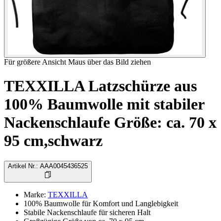
Für größere Ansicht Maus über das Bild ziehen
TEXXILLA Latzschürze aus
100% Baumwolle mit stabiler
Nackenschlaufe Größe: ca. 70 x
95 cm,schwarz
Artikel Nr.
:
AAA0045436525
Marke
:
TEXXILLA
100% Baumwolle für Komfort und Langlebigkeit
Stabile Nackenschlaufe für sicheren Halt