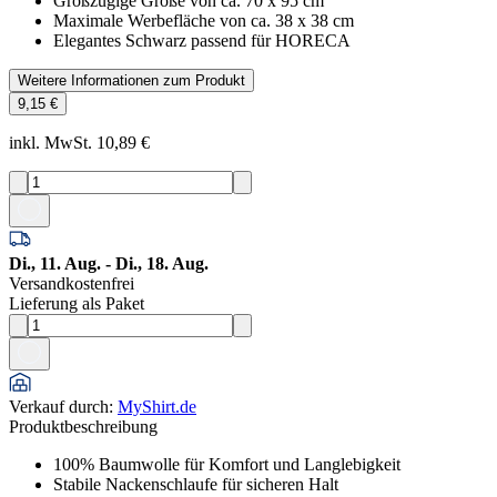
Großzügige Größe von ca. 70 x 95 cm
Maximale Werbefläche von ca. 38 x 38 cm
Elegantes Schwarz passend für HORECA
Weitere Informationen zum Produkt
9,15 €
inkl. MwSt. 10,89 €
Di., 11. Aug. - Di., 18. Aug.
Versandkostenfrei
Lieferung als Paket
Verkauf durch
:
MyShirt.de
Produktbeschreibung
100% Baumwolle für Komfort und Langlebigkeit
Stabile Nackenschlaufe für sicheren Halt