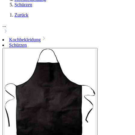
Schürzen
Zurück
...
Kochbekleidung
Schürzen