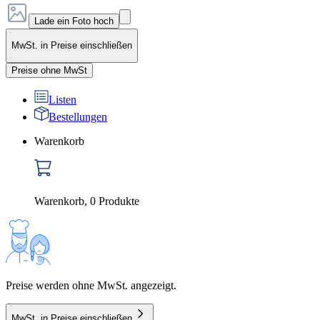
Lade ein Foto hoch
MwSt. in Preise einschließen
Preise ohne MwSt
Listen
Bestellungen
Warenkorb
Warenkorb
,
0
Produkte
Preise werden ohne MwSt. angezeigt.
MwSt. in Preise einschließen