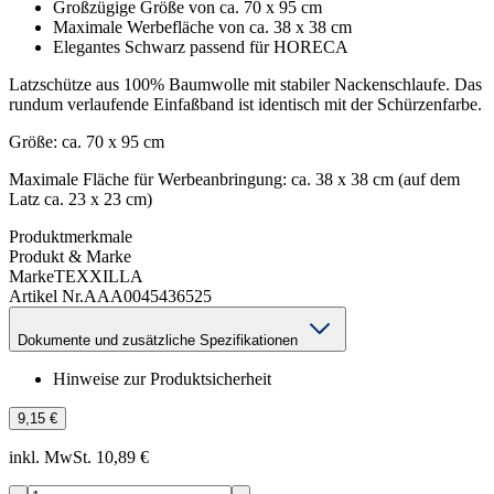
Großzügige Größe von ca. 70 x 95 cm
Maximale Werbefläche von ca. 38 x 38 cm
Elegantes Schwarz passend für HORECA
Latzschütze aus 100% Baumwolle mit stabiler Nackenschlaufe. Das
rundum verlaufende Einfaßband ist identisch mit der Schürzenfarbe.
Größe: ca. 70 x 95 cm
Maximale Fläche für Werbeanbringung: ca. 38 x 38 cm (auf dem
Latz ca. 23 x 23 cm)
Produktmerkmale
Produkt & Marke
Marke
TEXXILLA
Artikel Nr.
AAA0045436525
Dokumente und zusätzliche Spezifikationen
Hinweise zur Produktsicherheit
9,15 €
inkl. MwSt. 10,89 €