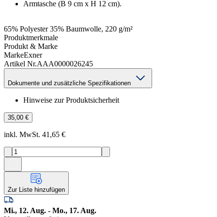
Armtasche (B 9 cm x H 12 cm).
65% Polyester 35% Baumwolle, 220 g/m²
Produktmerkmale
Produkt & Marke
Marke
Exner
Artikel Nr.
AAA0000026245
Dokumente und zusätzliche Spezifikationen
Hinweise zur Produktsicherheit
35,00 €
inkl. MwSt. 41,65 €
Zur Liste hinzufügen
Mi., 12. Aug. - Mo., 17. Aug.