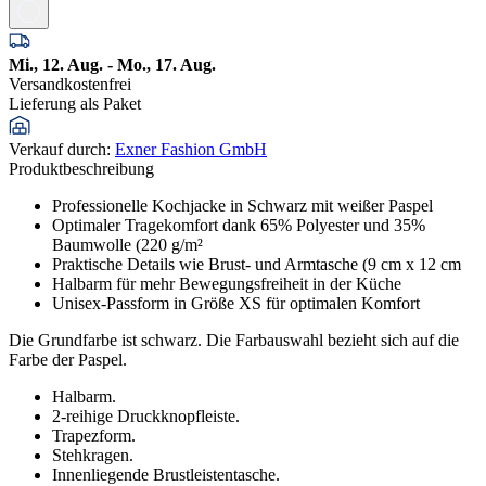
Mi., 12. Aug. - Mo., 17. Aug.
Versandkostenfrei
Lieferung als Paket
Verkauf durch
:
Exner Fashion GmbH
Produktbeschreibung
Professionelle Kochjacke in Schwarz mit weißer Paspel
Optimaler Tragekomfort dank 65% Polyester und 35%
Baumwolle (220 g/m²
Praktische Details wie Brust- und Armtasche (9 cm x 12 cm
Halbarm für mehr Bewegungsfreiheit in der Küche
Unisex-Passform in Größe XS für optimalen Komfort
Die Grundfarbe ist schwarz. Die Farbauswahl bezieht sich auf die
Farbe der Paspel.
Halbarm.
2-reihige Druckknopfleiste.
Trapezform.
Stehkragen.
Innenliegende Brustleistentasche.