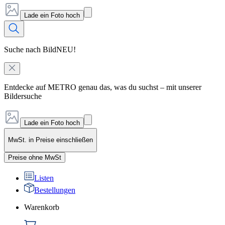
Lade ein Foto hoch
Suche nach Bild
NEU!
Entdecke auf METRO genau das, was du suchst – mit unserer
Bildersuche
Lade ein Foto hoch
MwSt. in Preise einschließen
Preise ohne MwSt
Listen
Bestellungen
Warenkorb