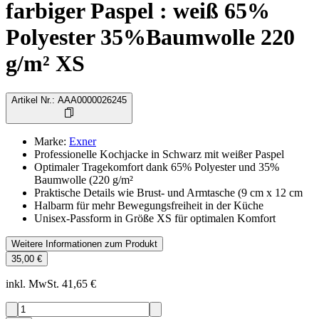
farbiger Paspel : weiß 65%
Polyester 35%Baumwolle 220
g/m² XS
Artikel Nr.
:
AAA0000026245
Marke
:
Exner
Professionelle Kochjacke in Schwarz mit weißer Paspel
Optimaler Tragekomfort dank 65% Polyester und 35%
Baumwolle (220 g/m²
Praktische Details wie Brust- und Armtasche (9 cm x 12 cm
Halbarm für mehr Bewegungsfreiheit in der Küche
Unisex-Passform in Größe XS für optimalen Komfort
Weitere Informationen zum Produkt
35,00 €
inkl. MwSt. 41,65 €