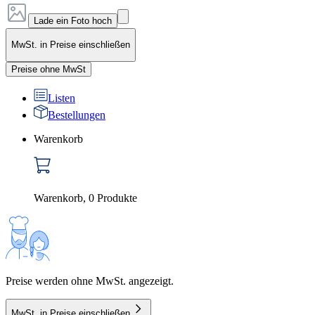
Lade ein Foto hoch
MwSt. in Preise einschließen
Preise ohne MwSt
Listen
Bestellungen
Warenkorb
Warenkorb
,
0
Produkte
Preise werden ohne MwSt. angezeigt.
MwSt. in Preise einschließen