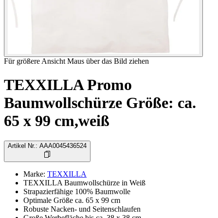
Für größere Ansicht Maus über das Bild ziehen
TEXXILLA Promo
Baumwollschürze Größe: ca.
65 x 99 cm,weiß
Artikel Nr.
:
AAA0045436524
Marke
:
TEXXILLA
TEXXILLA Baumwollschürze in Weiß
Strapazierfähige 100% Baumwolle
Optimale Größe ca. 65 x 99 cm
Robuste Nacken- und Seitenschlaufen
Große Werbefläche bis ca. 38 x 38 cm