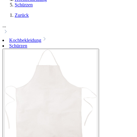
Schürzen
Zurück
...
Kochbekleidung
Schürzen