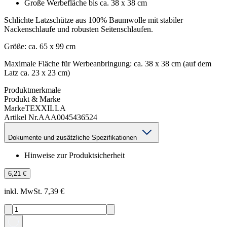
Große Werbefläche bis ca. 38 x 38 cm
Schlichte Latzschütze aus 100% Baumwolle mit stabiler
Nackenschlaufe und robusten Seitenschlaufen.
Größe: ca. 65 x 99 cm
Maximale Fläche für Werbeanbringung: ca. 38 x 38 cm (auf dem
Latz ca. 23 x 23 cm)
Produktmerkmale
Produkt & Marke
Marke
TEXXILLA
Artikel Nr.
AAA0045436524
Dokumente und zusätzliche Spezifikationen
Hinweise zur Produktsicherheit
6,21 €
inkl. MwSt. 7,39 €