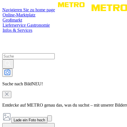
Navigieren Sie zu home page
Online-Marktplatz
Großmarkt
Lieferservice Gastronomie
Infos & Services
Suche nach Bild
NEU!
Entdecke auf METRO genau das, was du suchst – mit unserer Bilder
Lade ein Foto hoch