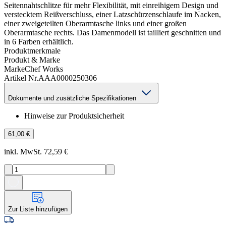
Seitennahtschlitze für mehr Flexibilität, mit einreihigem Design und
verstecktem Reißverschluss, einer Latzschürzenschlaufe im Nacken,
einer zweigeteilten Oberarmtasche links und einer großen
Oberarmtasche rechts. Das Damenmodell ist tailliert geschnitten und
in 6 Farben erhältlich.
Produktmerkmale
Produkt & Marke
Marke
Chef Works
Artikel Nr.
AAA0000250306
Dokumente und zusätzliche Spezifikationen
Hinweise zur Produktsicherheit
61,00 €
inkl. MwSt. 72,59 €
Zur Liste hinzufügen