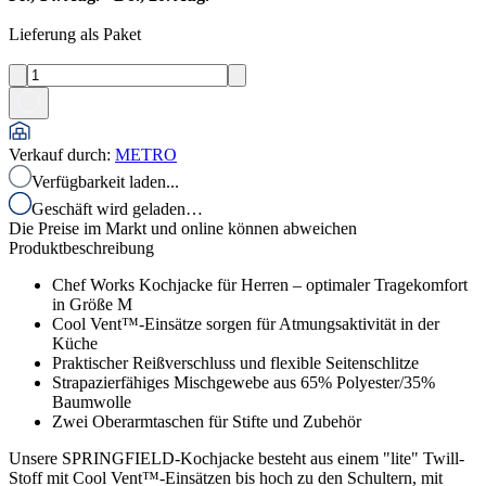
Lieferung als Paket
Verkauf durch
:
METRO
Verfügbarkeit laden...
Geschäft wird geladen…
Die Preise im Markt und online können abweichen
Produktbeschreibung
Chef Works Kochjacke für Herren – optimaler Tragekomfort
in Größe M
Cool Vent™-Einsätze sorgen für Atmungsaktivität in der
Küche
Praktischer Reißverschluss und flexible Seitenschlitze
Strapazierfähiges Mischgewebe aus 65% Polyester/35%
Baumwolle
Zwei Oberarmtaschen für Stifte und Zubehör
Unsere SPRINGFIELD-Kochjacke besteht aus einem "lite" Twill-
Stoff mit Cool Vent™-Einsätzen bis hoch zu den Schultern, mit