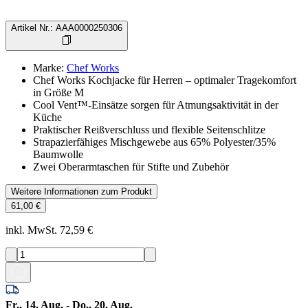
Artikel Nr.
:
AAA0000250306
Marke
:
Chef Works
Chef Works Kochjacke für Herren – optimaler Tragekomfort
in Größe M
Cool Vent™-Einsätze sorgen für Atmungsaktivität in der
Küche
Praktischer Reißverschluss und flexible Seitenschlitze
Strapazierfähiges Mischgewebe aus 65% Polyester/35%
Baumwolle
Zwei Oberarmtaschen für Stifte und Zubehör
Weitere Informationen zum Produkt
61,00 €
inkl. MwSt. 72,59 €
Fr., 14. Aug. - Do., 20. Aug.