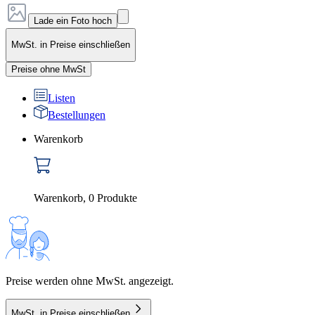
Lade ein Foto hoch
MwSt. in Preise einschließen
Preise ohne MwSt
Listen
Bestellungen
Warenkorb
Warenkorb
,
0
Produkte
Preise werden ohne MwSt. angezeigt.
MwSt. in Preise einschließen