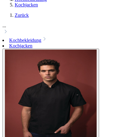
Kochjacken
Zurück
...
Kochbekleidung
Kochjacken