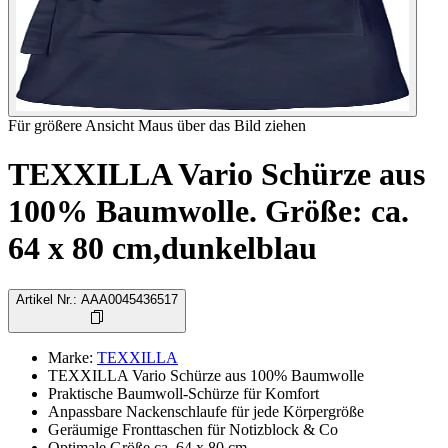
Für größere Ansicht Maus über das Bild ziehen
TEXXILLA Vario Schürze aus
100% Baumwolle. Größe: ca.
64 x 80 cm,dunkelblau
Artikel Nr.
:
AAA0045436517
Marke
:
TEXXILLA
TEXXILLA Vario Schürze aus 100% Baumwolle
Praktische Baumwoll-Schürze für Komfort
Anpassbare Nackenschlaufe für jede Körpergröße
Geräumige Fronttaschen für Notizblock & Co
Optimale Größe ca. 64 x 80 cm