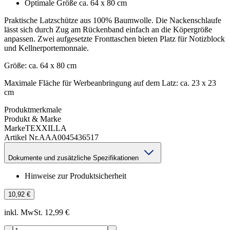
Optimale Größe ca. 64 x 80 cm
Praktische Latzschütze aus 100% Baumwolle. Die Nackenschlaufe
lässt sich durch Zug am Rückenband einfach an die Köpergröße
anpassen. Zwei aufgesetzte Fronttaschen bieten Platz für Notizblock
und Kellnerportemonnaie.
Größe: ca. 64 x 80 cm
Maximale Fläche für Werbeanbringung auf dem Latz: ca. 23 x 23
cm
Produktmerkmale
Produkt & Marke
Marke
TEXXILLA
Artikel Nr.
AAA0045436517
Dokumente und zusätzliche Spezifikationen
Hinweise zur Produktsicherheit
10,92 €
inkl. MwSt. 12,99 €