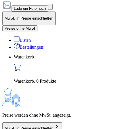
Lade ein Foto hoch
MwSt. in Preise einschließen
Preise ohne MwSt
Listen
Bestellungen
Warenkorb
Warenkorb
,
0
Produkte
Preise werden ohne MwSt. angezeigt.
MwSt. in Preise einschließen