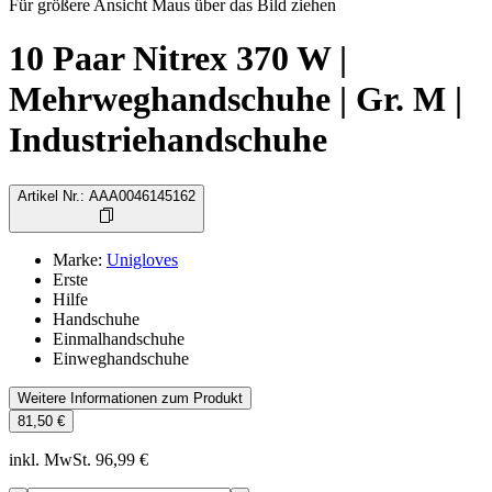
Für größere Ansicht Maus über das Bild ziehen
10 Paar Nitrex 370 W |
Mehrweghandschuhe | Gr. M |
Industriehandschuhe
Artikel Nr.
:
AAA0046145162
Marke
:
Unigloves
Erste
Hilfe
Handschuhe
Einmalhandschuhe
Einweghandschuhe
Weitere Informationen zum Produkt
81,50 €
inkl. MwSt. 96,99 €