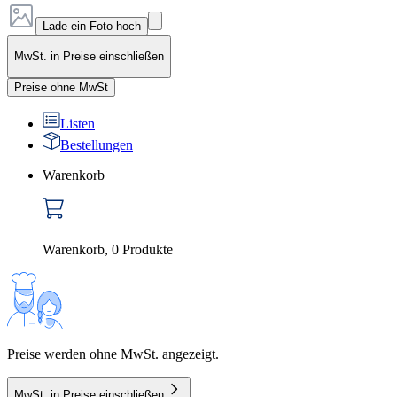
Lade ein Foto hoch
MwSt. in Preise einschließen
Preise ohne MwSt
Listen
Bestellungen
Warenkorb
Warenkorb
,
0
Produkte
Preise werden ohne MwSt. angezeigt.
MwSt. in Preise einschließen