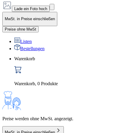
Lade ein Foto hoch
MwSt. in Preise einschließen
Preise ohne MwSt
Listen
Bestellungen
Warenkorb
Warenkorb
,
0
Produkte
Preise werden ohne MwSt. angezeigt.
MwSt. in Preise einschließen