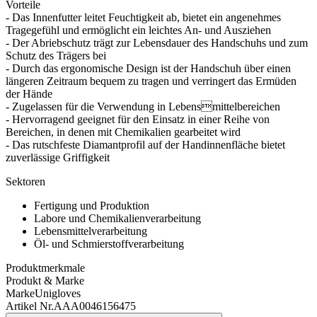
Vorteile
- Das Innenfutter leitet Feuchtigkeit ab, bietet ein angenehmes
Tragegefühl und ermöglicht ein leichtes An- und Ausziehen
- Der Abriebschutz trägt zur Lebensdauer des Handschuhs und zum
Schutz des Trägers bei
- Durch das ergonomische Design ist der Handschuh über einen
längeren Zeitraum bequem zu tragen und verringert das Ermüden
der Hände
- Zugelassen für die Verwendung in Lebensmittelbereichen
- Hervorragend geeignet für den Einsatz in einer Reihe von
Bereichen, in denen mit Chemikalien gearbeitet wird
- Das rutschfeste Diamantprofil auf der Handinnenfläche bietet
zuverlässige Griffigkeit
Sektoren
Fertigung und Produktion
Labore und Chemikalienverarbeitung
Lebensmittelverarbeitung
Öl- und Schmierstoffverarbeitung
Produktmerkmale
Produkt & Marke
Marke
Unigloves
Artikel Nr.
AAA0046156475