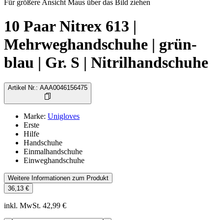
Für größere Ansicht Maus über das Bild ziehen
10 Paar Nitrex 613 |
Mehrweghandschuhe | grün-
blau | Gr. S | Nitrilhandschuhe
Artikel Nr.
:
AAA0046156475
Marke
:
Unigloves
Erste
Hilfe
Handschuhe
Einmalhandschuhe
Einweghandschuhe
Weitere Informationen zum Produkt
36,13 €
inkl. MwSt. 42,99 €