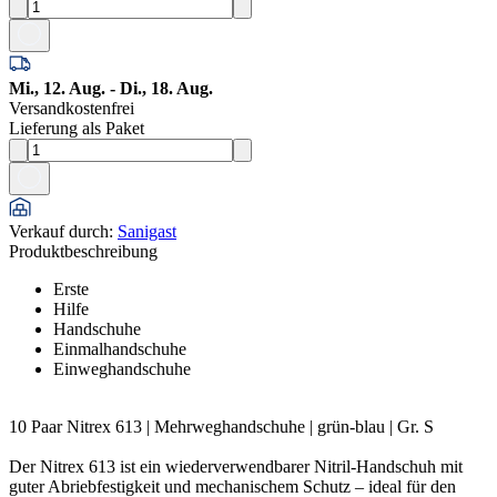
Mi., 12. Aug. - Di., 18. Aug.
Versandkostenfrei
Lieferung als Paket
Verkauf durch
:
Sanigast
Produktbeschreibung
Erste
Hilfe
Handschuhe
Einmalhandschuhe
Einweghandschuhe
10 Paar Nitrex 613 | Mehrweghandschuhe | grün-blau | Gr. S
Der Nitrex 613 ist ein wiederverwendbarer Nitril-Handschuh mit
guter Abriebfestigkeit und mechanischem Schutz – ideal für den