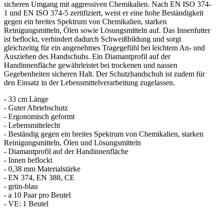
sicheren Umgang mit aggressiven Chemikalien. Nach EN ISO 374-
1 und EN ISO 374-5 zertifiziert, weist er eine hohe Beständigkeit
gegen ein breites Spektrum von Chemikalien, starken
Reinigungsmitteln, Ölen sowie Lösungsmitteln auf. Das Innenfutter
ist beflockt, verhindert dadurch Schweißbildung und sorgt
gleichzeitig für ein angenehmes Tragegefühl bei leichtem An- und
Ausziehen des Handschuhs. Ein Diamantprofil auf der
Handinnenfläche gewährleistet bei trockenen und nassen
Gegebenheiten sicheren Halt. Der Schutzhandschuh ist zudem für
den Einsatz in der Lebensmittelverarbeitung zugelassen.
- 33 cm Länge
- Guter Abriebschutz
- Ergonomisch geformt
- Lebensmittelecht
- Beständig gegen ein breites Spektrum von Chemikalien, starken
Reinigungsmitteln, Ölen und Lösungsmitteln
- Diamantprofil auf der Handinnenfläche
- Innen beflockt
- 0,38 mm Materialstärke
- EN 374, EN 388, CE
- grün-blau
- a 10 Paar pro Beutel
- VE: 1 Beutel