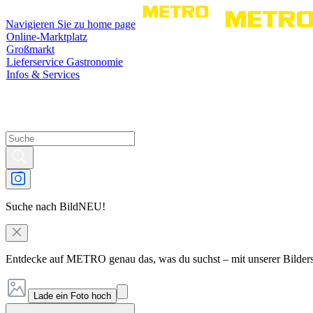
Navigieren Sie zu home page
Online-Marktplatz
Großmarkt
Lieferservice Gastronomie
Infos & Services
Suche nach Bild
NEU!
Entdecke auf METRO genau das, was du suchst – mit unserer Bilder
Lade ein Foto hoch