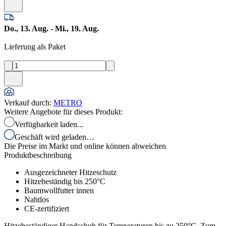
Do., 13. Aug. - Mi., 19. Aug.
Lieferung als Paket
Verkauf durch
:
METRO
Weitere Angebote für dieses Produkt:
Verfügbarkeit laden...
Geschäft wird geladen…
Die Preise im Markt und online können abweichen
Produktbeschreibung
Ausgezeichneter Hitzeschutz
Hitzebeständig bis 250°C
Baumwollfutter innen
Nahtlos
CE-zertifiziert
Hitzebeständiger Handschuh für Temperaturen bis zu 250°C. Zum