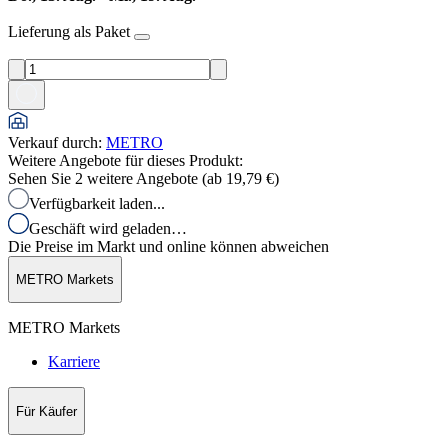
Lieferung als Paket
Verkauf durch
:
METRO
Weitere Angebote für dieses Produkt:
Sehen Sie 2 weitere Angebote (ab
19,79 €
)
Verfügbarkeit laden...
Geschäft wird geladen…
Die Preise im Markt und online können abweichen
METRO Markets
METRO Markets
Karriere
Für Käufer