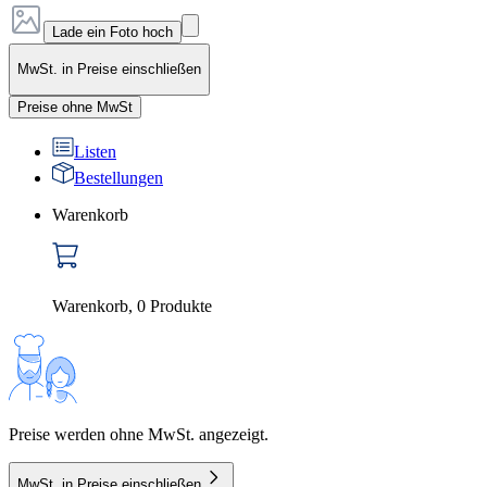
Lade ein Foto hoch
MwSt. in Preise einschließen
Preise ohne MwSt
Listen
Bestellungen
Warenkorb
Warenkorb
,
0
Produkte
Preise werden ohne MwSt. angezeigt.
MwSt. in Preise einschließen