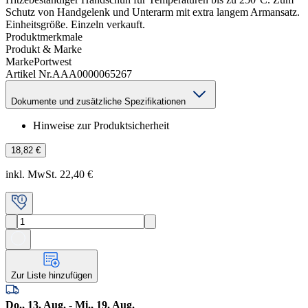
Schutz von Handgelenk und Unterarm mit extra langem Armansatz.
Einheitsgröße. Einzeln verkauft.
Produktmerkmale
Produkt & Marke
Marke
Portwest
Artikel Nr.
AAA0000065267
Dokumente und zusätzliche Spezifikationen
Hinweise zur Produktsicherheit
18,82 €
inkl. MwSt. 22,40 €
Zur Liste hinzufügen
Do., 13. Aug. - Mi., 19. Aug.