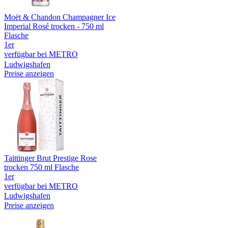
Moët & Chandon Champagner Ice
Imperial Rosé trocken - 750 ml
Flasche
1er
verfügbar bei METRO
Ludwigshafen
Preise anzeigen
Taittinger Brut Prestige Rose
trocken 750 ml Flasche
1er
verfügbar bei METRO
Ludwigshafen
Preise anzeigen