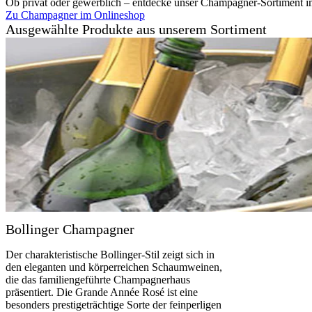
Ob privat oder gewerblich – entdecke unser Champagner-Sortiment i
Zu Champagner im Onlineshop
Ausgewählte Produkte aus unserem Sortiment
Bollinger Champagner
Der charakteristische Bollinger-Stil zeigt sich in
den eleganten und körperreichen Schaumweinen,
die das familiengeführte Champagnerhaus
präsentiert. Die Grande Année Rosé ist eine
besonders prestigeträchtige Sorte der feinperligen