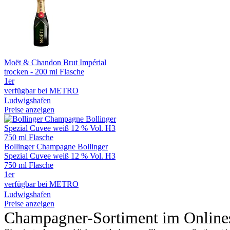
Moët & Chandon Brut Impérial
trocken - 200 ml Flasche
1er
verfügbar bei METRO
Ludwigshafen
Preise anzeigen
Bollinger Champagne Bollinger
Spezial Cuvee weiß 12 % Vol. H3
750 ml Flasche
1er
verfügbar bei METRO
Ludwigshafen
Preise anzeigen
Champagner-Sortiment im Online