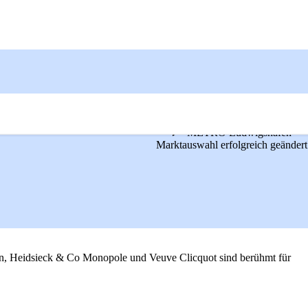
METRO Ludwigshafen
Marktauswahl erfolgreich geändert
n, Heidsieck & Co Monopole und Veuve Clicquot sind berühmt für