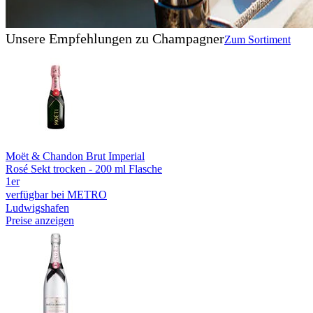
Unsere Empfehlungen zu Champagner
Zum Sortiment
Moët & Chandon Brut Imperial
Rosé Sekt trocken - 200 ml Flasche
1er
verfügbar bei METRO
Ludwigshafen
Preise anzeigen