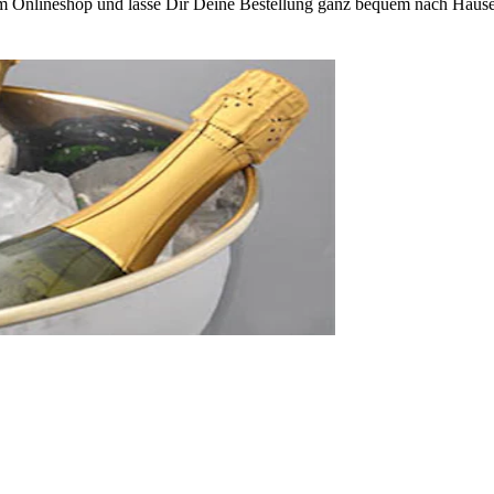
m Onlineshop und lasse Dir Deine Bestellung ganz bequem nach Hause 