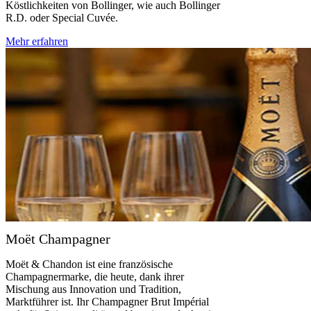
Köstlichkeiten von Bollinger, wie auch Bollinger
R.D. oder Special Cuvée.
Mehr erfahren
Moët Champagner
Moët & Chandon ist eine französische
Champagnermarke, die heute, dank ihrer
Mischung aus Innovation und Tradition,
Marktführer ist. Ihr Champagner Brut Impérial