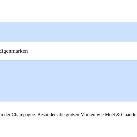
Eigenmarken
s in der Champagne. Besonders die großen Marken wie Moët & Chando