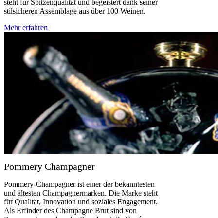
steht für Spitzenqualität und begeistert dank seiner
stilsicheren Assemblage aus über 100 Weinen.
Mehr erfahren
Pommery Champagner
Pommery-Champagner ist einer der bekanntesten
und ältesten Champagnermarken. Die Marke steht
für Qualität, Innovation und soziales Engagement.
Als Erfinder des Champagne Brut sind von