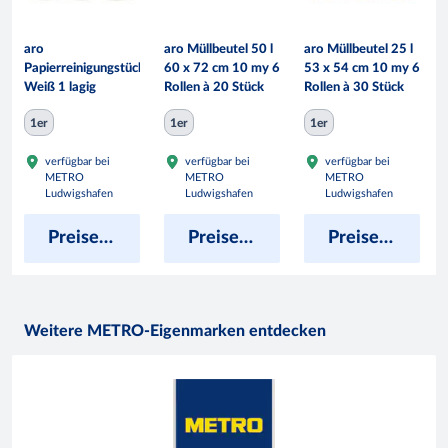
aro
aro Müllbeutel 50 l
aro Müllbeutel 25 l
Papierreinigungstücher
60 x 72 cm 10 my 6
53 x 54 cm 10 my 6
Weiß 1 lagig
Rollen à 20 Stück
Rollen à 30 Stück
1er
1er
1er
verfügbar bei
verfügbar bei
verfügbar bei
METRO
METRO
METRO
Ludwigshafen
Ludwigshafen
Ludwigshafen
Preise anzeigen
Preise anzeigen
Preise anzeigen
Weitere METRO-Eigenmarken entdecken