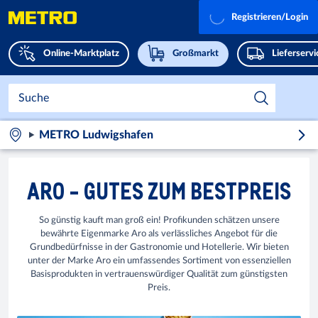
Registrieren/Login
Online-Marktplatz
Großmarkt
Lieferserv
METRO Ludwigshafen
ARO - GUTES ZUM BESTPREIS
So günstig kauft man groß ein! Profikunden schätzen unsere
bewährte Eigenmarke Aro als verlässliches Angebot für die
Grundbedürfnisse in der Gastronomie und Hotellerie. Wir bieten
unter der Marke Aro ein umfassendes Sortiment von essenziellen
Basisprodukten in vertrauenswürdiger Qualität zum günstigsten
Preis.