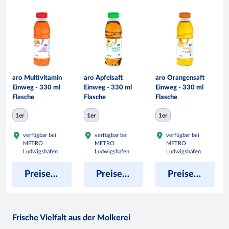
aro Multivitamin
aro Apfelsaft
aro Orangensaft
Einweg - 330 ml
Einweg - 330 ml
Einweg - 330 ml
Flasche
Flasche
Flasche
1er
1er
1er
verfügbar bei
verfügbar bei
verfügbar bei
METRO
METRO
METRO
Ludwigshafen
Ludwigshafen
Ludwigshafen
Preise anzeigen
Preise anzeigen
Preise anzeigen
Frische Vielfalt aus der Molkerei