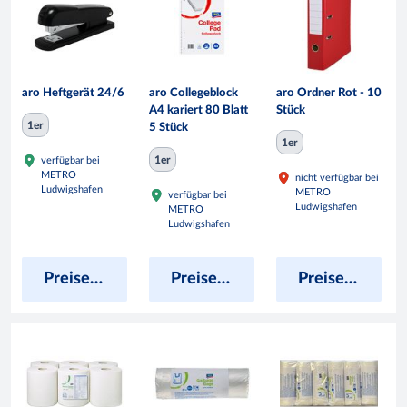
aro Heftgerät 24/6
aro Collegeblock
aro Ordner Rot - 10
A4 kariert 80 Blatt
Stück
1er
5 Stück
1er
1er
verfügbar bei
METRO
nicht verfügbar bei
Ludwigshafen
METRO
verfügbar bei
Ludwigshafen
METRO
Ludwigshafen
Preise anzeigen
Preise anzeigen
Preise anzeigen