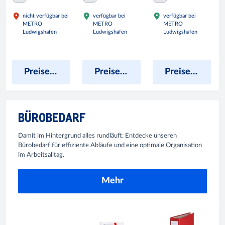
nicht verfügbar bei
verfügbar bei
verfügbar bei
METRO
METRO
METRO
Ludwigshafen
Ludwigshafen
Ludwigshafen
Preise anzeigen
Preise anzeigen
Preise anzeigen
BÜROBEDARF
Damit im Hintergrund alles rundläuft: Entdecke unseren
Bürobedarf für effiziente Abläufe und eine optimale Organisation
im Arbeitsalltag.
Mehr