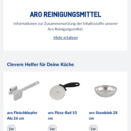
ARO REINIGUNGSMITTEL
Informationen zur Zusammensetzung der Inhaltsstoffe unserer
Aro Reinigungsmittel.
Mehr erfahren
Clevere Helfer für Deine Küche
aro Fleischklopfer
aro Pizza-Rad 10
aro Standsieb 28
Alu 26 cm
cm
cm
1er
1er
1er