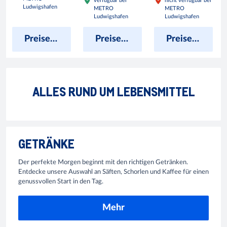
verfügbar bei
nicht verfügbar bei
Ludwigshafen
METRO
METRO
Ludwigshafen
Ludwigshafen
Preise anzeigen
Preise anzeigen
Preise anzeigen
ALLES RUND UM LEBENSMITTEL
GETRÄNKE
Der perfekte Morgen beginnt mit den richtigen Getränken.
Entdecke unsere Auswahl an Säften, Schorlen und Kaffee für einen
genussvollen Start in den Tag.
Mehr