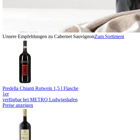
Unsere Empfehlungen zu Cabernet Sauvignon
Zum Sortiment
Predella Chianti Rotwein 1,5 l Flasche
1er
verfügbar bei METRO Ludwigshafen
Preise anzeigen