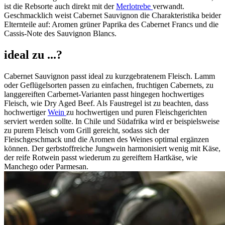
ist die Rebsorte auch direkt mit der
Merlotrebe
verwandt.
Geschmacklich weist Cabernet Sauvignon die Charakteristika beider
Elternteile auf: Aromen grüner Paprika des Cabernet Francs und die
Cassis-Note des Sauvignon Blancs.
ideal zu ...?
Cabernet Sauvignon passt ideal zu kurzgebratenem Fleisch. Lamm
oder Geflügelsorten passen zu einfachen, fruchtigen Cabernets, zu
langgereiften Carbernet-Varianten passt hingegen hochwertiges
Fleisch, wie Dry Aged Beef. Als Faustregel ist zu beachten, dass
hochwertiger
Wein
zu hochwertigen und puren Fleischgerichten
serviert werden sollte. In Chile und Südafrika wird er beispielsweise
zu purem Fleisch vom Grill gereicht, sodass sich der
Fleischgeschmack und die Aromen des Weines optimal ergänzen
können. Der gerbstoffreiche Jungwein harmonisiert wenig mit Käse,
der reife Rotwein passt wiederum zu gereiftem Hartkäse, wie
Manchego oder Parmesan.