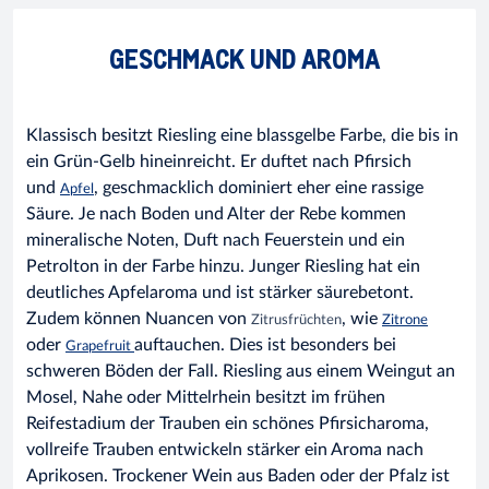
GESCHMACK UND AROMA
Klassisch besitzt Riesling eine blassgelbe Farbe, die bis in
ein Grün-Gelb hineinreicht. Er duftet nach Pfirsich
und
, geschmacklich dominiert eher eine rassige
Apfel
Säure. Je nach Boden und Alter der Rebe kommen
mineralische Noten, Duft nach Feuerstein und ein
Petrolton in der Farbe hinzu. Junger Riesling hat ein
deutliches Apfelaroma und ist stärker säurebetont.
Zudem können Nuancen von
, wie
Zitrusfrüchten
Zitrone
oder
auftauchen. Dies ist besonders bei
Grapefruit
schweren Böden der Fall. Riesling aus einem Weingut an
Mosel, Nahe oder Mittelrhein besitzt im frühen
Reifestadium der Trauben ein schönes Pfirsicharoma,
vollreife Trauben entwickeln stärker ein Aroma nach
Aprikosen. Trockener Wein aus Baden oder der Pfalz ist