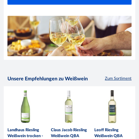
Unsere Empfehlungen zu Weißwein
Zum Sortiment
Landhaus Riesling
Claus Jacob Riesling
Leoff Riesling
Weißwein trocken -
Weißwein QBA
Weißwein QBA