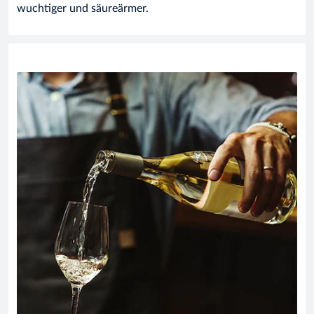
wuchtiger und säureärmer.