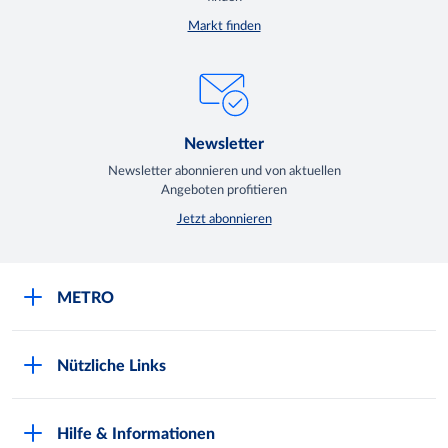
Markt finden
Newsletter
Newsletter abonnieren und von aktuellen
Angeboten profitieren
Jetzt abonnieren
METRO
Über uns
Nützliche Links
Nachhaltigkeit
Kundenkarte beantragen
Qualitätssicherung
Hilfe & Informationen