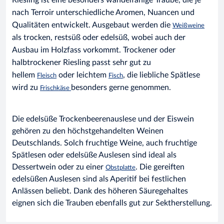
nach Terroir unterschiedliche Aromen, Nuancen und
Qualitäten entwickelt. Ausgebaut werden die
Weißweine
als trocken, restsüß oder edelsüß, wobei auch der
Ausbau im Holzfass vorkommt. Trockener oder
halbtrockener Riesling passt sehr gut zu
hellem
oder leichtem
, die liebliche Spätlese
Fleisch
Fisch
wird zu
besonders gerne genommen.
Frischkäse
Die edelsüße Trockenbeerenauslese und der Eiswein
gehören zu den höchstgehandelten Weinen
Deutschlands. Solch fruchtige Weine, auch fruchtige
Spätlesen oder edelsüße Auslesen sind ideal als
Dessertwein oder zu einer
. Die gereiften
Obstplatte
edelsüßen Auslesen sind als Aperitif bei festlichen
Anlässen beliebt. Dank des höheren Säuregehaltes
eignen sich die Trauben ebenfalls gut zur Sektherstellung.