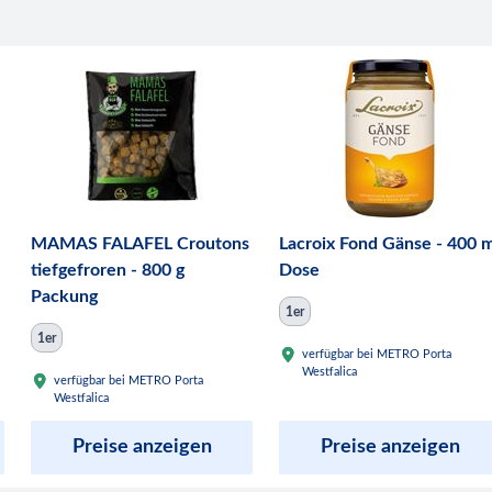
MAMAS FALAFEL Croutons
Lacroix Fond Gänse - 400 m
tiefgefroren - 800 g
Dose
Packung
1er
1er
verfügbar bei METRO Porta
Westfalica
verfügbar bei METRO Porta
Westfalica
Preise anzeigen
Preise anzeigen