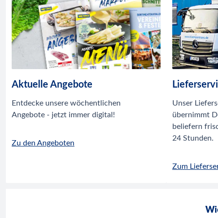
Aktuelle Angebote
Lieferserv
Entdecke unsere wöchentlichen
Unser Liefer
Angebote - jetzt immer digital!
übernimmt D
beliefern fri
24 Stunden.
Zu den Angeboten
Zum Lieferse
Wie