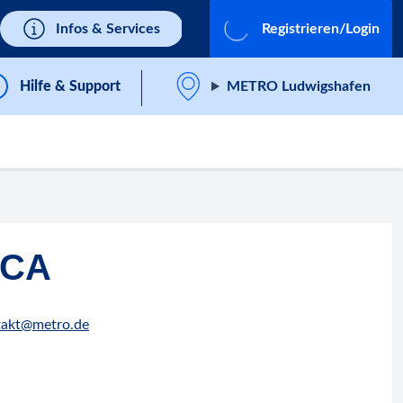
Infos & Services
Registrieren/Login
Hilfe & Support
METRO Ludwigshafen
ICA
takt@metro.de