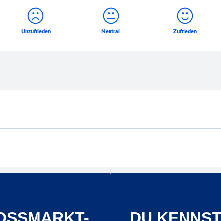
OSSMARKT-K
DU KENNST