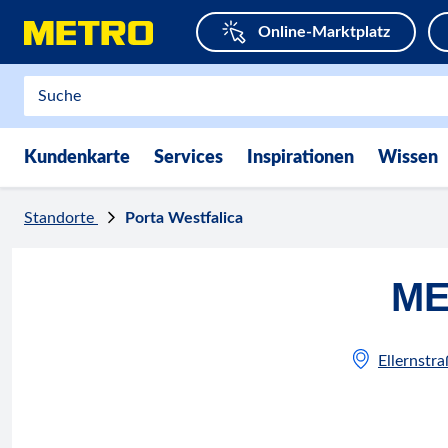
Online-Marktplatz
Kundenkarte
Services
Inspirationen
Wissen
Standorte
Porta Westfalica
ME
Ellernstr