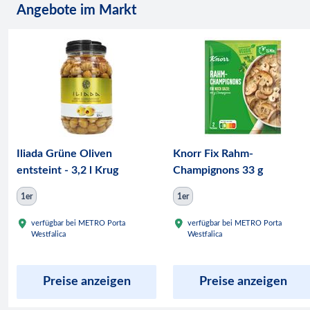
Angebote im Markt
Iliada Grüne Oliven
Knorr Fix Rahm-
entsteint - 3,2 l Krug
Champignons 33 g
1er
1er
verfügbar bei METRO Porta
verfügbar bei METRO Porta
Westfalica
Westfalica
Preise anzeigen
Preise anzeigen