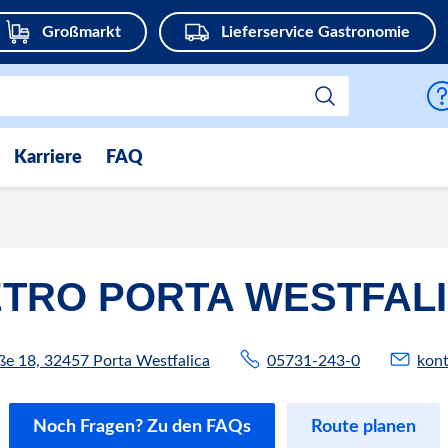
Großmarkt
Lieferservice Gastronomie
Karriere
FAQ
TRO PORTA WESTFAL
aße 18, 32457 Porta Westfalica
05731-243-0
kon
Noch Fragen? Zu den FAQs
Route planen