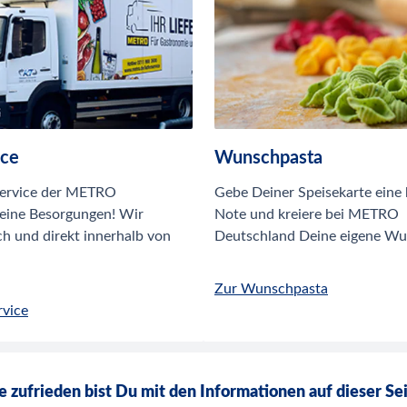
ice
Wunschpasta
service der METRO
Gebe Deiner Speisekarte eine
eine Besorgungen! Wir
Note und kreiere bei METRO
sch und direkt innerhalb von
Deutschland Deine eigene Wu
Zur Wunschpasta
rvice
 zufrieden bist Du mit den Informationen auf dieser Se