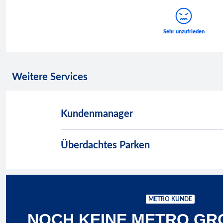
Weitere Services
Kundenmanager
Überdachtes Parken
METRO KUNDE
NOCH KEINE METRO GR