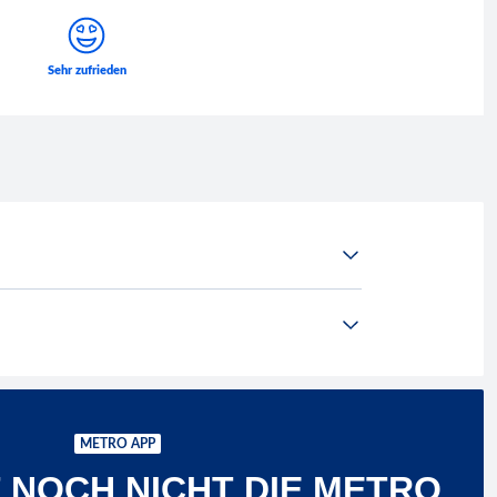
METRO APP
 NOCH NICHT DIE METRO