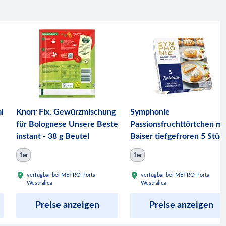
l
Knorr Fix, Gewürzmischung
Symphonie
für Bolognese Unsere Beste
Passionsfruchttörtchen mi
instant - 38 g Beutel
Baiser tiefgefroren 5 Stüc
- 500 g Stück
1er
1er
verfügbar bei METRO Porta
verfügbar bei METRO Porta
Westfalica
Westfalica
Preise anzeigen
Preise anzeigen