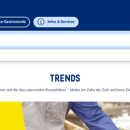
ice Gastronomie
Infos & Services
TRENDS
mie und die dazu passenden Rezeptideen – bleibe am Zahn der Zeit und lasse D