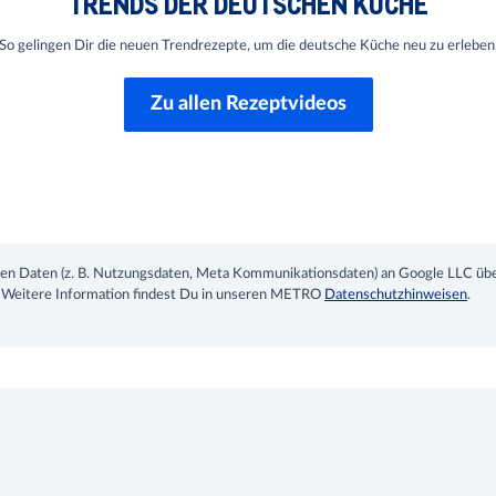
TRENDS DER DEUTSCHEN KÜCHE
So gelingen Dir die neuen Trendrezepte, um die deutsche Küche neu zu erleben
Zu allen Rezeptvideos
chen Daten (z. B. Nutzungsdaten, Meta Kommunikationsdaten) an Google LLC üb
. Weitere Information findest Du in unseren METRO
Datenschutzhinweisen
.