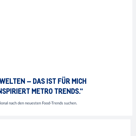
ELTEN – DAS IST FÜR MICH
NSPIRIERT METRO TRENDS.“
tional nach den neuesten Food-Trends suchen.