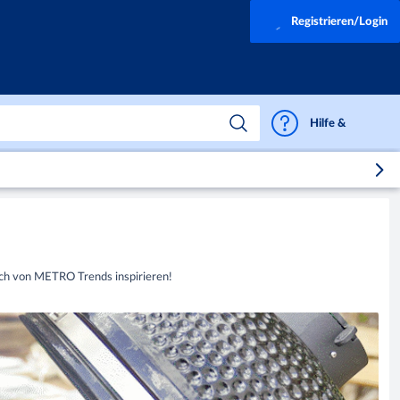
Registrieren/Login
Hilfe & Support
ich von METRO Trends inspirieren!