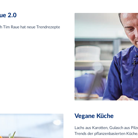
ue 2.0
ch Tim Raue hat neue Trendrezepte
Vegane Küche
Lachs aus Karotten, Gulasch aus Pil
Trends der pflanzenbasierten Küche