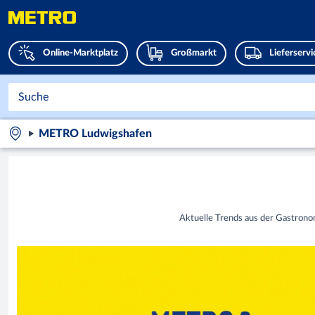
Online-Marktplatz
Großmarkt
Lieferserv
METRO Ludwigshafen
Aktuelle Trends aus der Gastrono