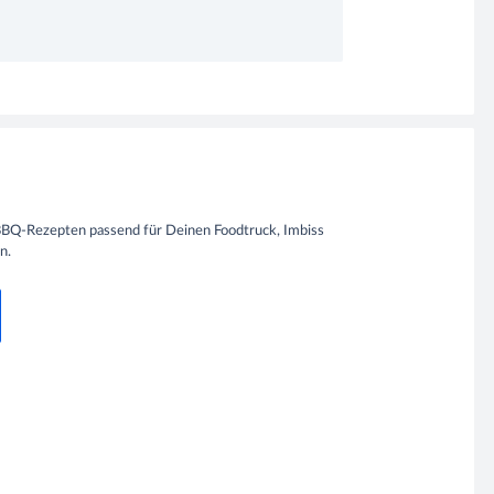
s
BBQ-Rezepten passend für Deinen Foodtruck, Imbiss
n.