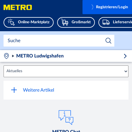
Registrieren/Login
Online-Marktplatz
Großmarkt
Lieferserv
METRO Ludwigshafen
METRO Chat