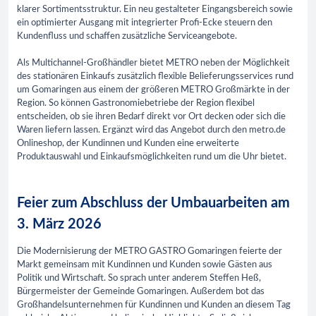
klarer Sortimentsstruktur. Ein neu gestalteter Eingangsbereich sowie
ein optimierter Ausgang mit integrierter Profi-Ecke steuern den
Kundenfluss und schaffen zusätzliche Serviceangebote.
Als Multichannel-Großhändler bietet METRO neben der Möglichkeit
des stationären Einkaufs zusätzlich flexible Belieferungsservices rund
um Gomaringen aus einem der größeren METRO Großmärkte in der
Region. So können Gastronomiebetriebe der Region flexibel
entscheiden, ob sie ihren Bedarf direkt vor Ort decken oder sich die
Waren liefern lassen. Ergänzt wird das Angebot durch den metro.de
Onlineshop, der Kundinnen und Kunden eine erweiterte
Produktauswahl und Einkaufsmöglichkeiten rund um die Uhr bietet.
Feier zum Abschluss der Umbauarbeiten am
3. März 2026
Die Modernisierung der METRO GASTRO Gomaringen feierte der
Markt gemeinsam mit Kundinnen und Kunden sowie Gästen aus
Politik und Wirtschaft. So sprach unter anderem Steffen Heß,
Bürgermeister der Gemeinde Gomaringen. Außerdem bot das
Großhandelsunternehmen für Kundinnen und Kunden an diesem Tag