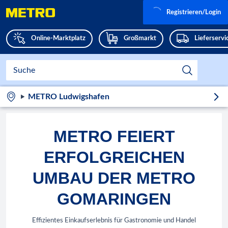
Registrieren/Login
Online-Marktplatz
Großmarkt
Lieferserv
METRO Ludwigshafen
METRO FEIERT
ERFOLGREICHEN
UMBAU DER METRO
GOMARINGEN
Effizientes Einkaufserlebnis für Gastronomie und Handel