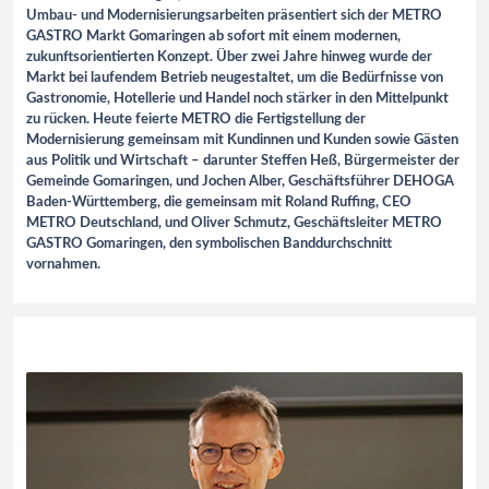
Umbau- und Modernisierungsarbeiten präsentiert sich der METRO
GASTRO Markt Gomaringen ab sofort mit einem modernen,
zukunftsorientierten Konzept. Über zwei Jahre hinweg wurde der
Markt bei laufendem Betrieb neugestaltet, um die Bedürfnisse von
Gastronomie, Hotellerie und Handel noch stärker in den Mittelpunkt
zu rücken. Heute feierte METRO die Fertigstellung der
Modernisierung gemeinsam mit Kundinnen und Kunden sowie Gästen
aus Politik und Wirtschaft – darunter Steffen Heß, Bürgermeister der
Gemeinde Gomaringen, und Jochen Alber, Geschäftsführer DEHOGA
Baden-Württemberg, die gemeinsam mit Roland Ruffing, CEO
METRO Deutschland, und Oliver Schmutz, Geschäftsleiter METRO
GASTRO Gomaringen, den symbolischen Banddurchschnitt
vornahmen.