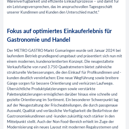
Warenverfügbarkeit und effiziente Einkaufsprozesse – und damit für
ein Leistungsversprechen, das im anspruchsvollen Tagesgeschäft
unserer Kundinnen und Kunden den Unterschied macht.“
Fokus auf optimiertes Einkauferlebnis für
Gastronomie und Handel
Der METRO GASTRO Markt Gomaringen wurde seit Januar 2024 bei
laufendem Betrieb grundlegend umgebaut und präsentiert sich nun mit
einem modernen, kundenorientierten Konzept. Die neugestaltete
Verkaufsfläche von rund 3.750 Quadratmetern bietet zahlreiche
strukturelle Verbesserungen, die den Einkauf für Profikundinnen und -
kunden deutlich vereinfachen: Eine neue Wegführung sowie breitere
Gänge sorgen für bessere Orientierung und verkürzen Laufwege.
Übersichtliche Produktplatzierungen sowie verstärkte
Palettenplatzierungen ermöglichen darüber hinaus eine schnelle und
gezielte Orientierung im Sortiment. Ein besonderer Schwerpunkt lag
auf der Neugestaltung der Frischeabteilungen, die durch passgenaue
Auswahl, Qualität und verlässliche Verfügbarkeit die Bedürfnisse der
Gastronomiekundinnen und -kunden zukünftig noch stärker in den
Mittelpunkt stellt. Auch der Non Food-Bereich erhielt im Zuge der
Modernisierung ein neues Layout mit modernen Regalsystemen und