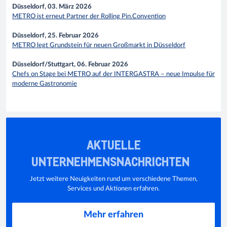
Düsseldorf, 03. März 2026
METRO ist erneut Partner der Rolling Pin.Convention
Düsseldorf, 25. Februar 2026
METRO legt Grundstein für neuen Großmarkt in Düsseldorf
Düsseldorf/Stuttgart, 06. Februar 2026
Chefs on Stage bei METRO auf der INTERGASTRA – neue Impulse für
moderne Gastronomie
AKTUELLE
UNTERNEHMENSNACHRICHTEN
Jetzt weitere Neuigkeiten rund um verschiedene Themen,
Services und Aktionen erfahren.
Mehr erfahren