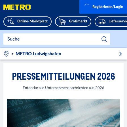
Registrieren/Login
Online-Marktplatz
Großmarkt
Lieferserv
METRO Ludwigshafen
PRESSEMITTEILUNGEN 2026
Entdecke alle Unternehmensnachrichten aus 2026