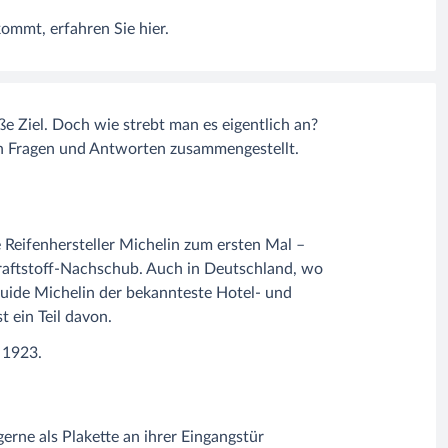
mmt, erfahren Sie hier.
e Ziel. Doch wie strebt man es eigentlich an?
en Fragen und Antworten zusammengestellt.
e Reifenhersteller Michelin zum ersten Mal –
Kraftstoff-Nachschub. Auch in Deutschland, wo
Guide Michelin der bekannteste Hotel- und
 ein Teil davon.
erne als Plakette an ihrer Eingangstür