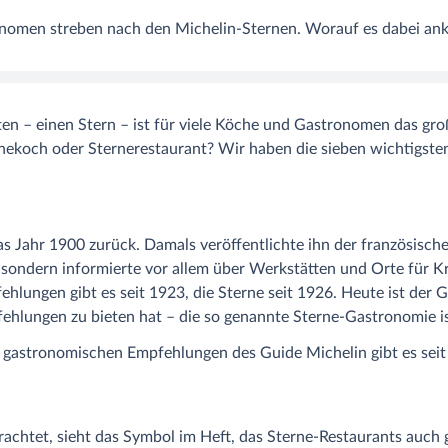
nomen streben nach den Michelin-Sternen. Worauf es dabei anko
en – einen Stern – ist für viele Köche und Gastronomen das groß
nekoch oder Sternerestaurant? Wir haben die sieben wichtigst
as Jahr 1900 zurück. Damals veröffentlichte ihn der französisch
, sondern informierte vor allem über Werkstätten und Orte für 
hlungen gibt es seit 1923, die Sterne seit 1926. Heute ist der 
fehlungen zu bieten hat – die so genannte Sterne-Gastronomie ist
trachtet, sieht das Symbol im Heft, das Sterne-Restaurants auch g