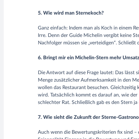
5. Wie wird man Sternekoch?
Ganz einfach: Indem man als Koch in einem Rest
Irre. Denn der Guide Michelin vergibt keine S
Nachfolger müssen sie „verteidigen“. Schließt 
6. Bringt mir ein Michelin-Stern mehr Umsat
Die Antwort auf diese Frage lautet: Das lässt 
Menge zusätzlicher Aufmerksamkeit in den Med
wollen das Restaurant besuchen. Gleichzeitig 
wird. Tatsächlich kommt es darauf an, wie der 
schlechter Rat. Schließlich gab es den Stern j
7. Wie sieht die Zukunft der Sterne-Gastron
Auch wenn die Bewertungskriterien fix sind – d