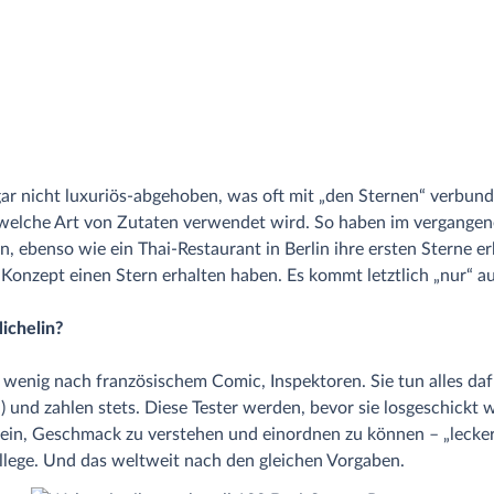
ar nicht luxuriös-abgehoben, was oft mit „den Sternen“ verbunden
 welche Art von Zutaten verwendet wird. So haben im vergangene
n, ebenso wie ein Thai-Restaurant in Berlin ihre ersten Sterne e
t-Konzept einen Stern erhalten haben. Es kommt letztlich „nur“ au
ichelin?
n wenig nach französischem Comic, Inspektoren. Sie tun alles daf
 und zahlen stets. Diese Tester werden, bevor sie losgeschickt 
ein, Geschmack zu verstehen und einordnen zu können – „lecker“ 
llege. Und das weltweit nach den gleichen Vorgaben.