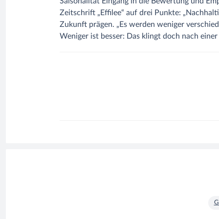
Saisonalität Eingang in die Bewertung und Emp
Zeitschrift „Effilee“ auf drei Punkte: „Nachha
Zukunft prägen. „Es werden weniger verschied
Weniger ist besser: Das klingt doch nach ein
G