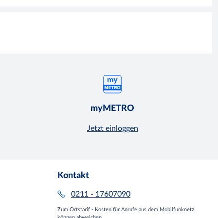
myMETRO
Jetzt einloggen
Kontakt
0211 - 17607090
Zum Ortstarif - Kosten für Anrufe aus dem Mobilfunknetz
können abweichen.