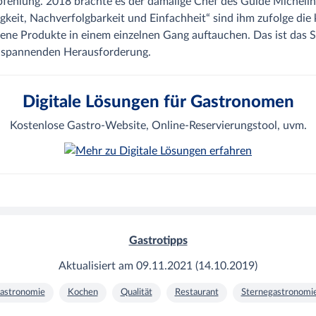
fehlung. 2018 brachte es der damalige Chef des Guide Michelin, 
ltigkeit, Nachverfolgbarkeit und Einfachheit“ sind ihm zufolge di
ene Produkte in einem einzelnen Gang auftauchen. Das ist das S
er spannenden Herausforderung.
Digitale Lösungen für Gastronomen
Kostenlose Gastro-Website, Online-Reservierungstool, uvm.
Gastrotipps
Aktualisiert am
09.11.2021
(
14.10.2019
)
astronomie
Kochen
Qualität
Restaurant
Sternegastronomi