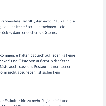
 verwendete Begriff „Sternekoch“ führt in die
g, kann er keine Sterne mitnehmen – die
brück –, dann erlöschen die Sterne.
bekommen, erhalten dadurch auf jeden Fall eine
ecker“ und Gäste von außerhalb der Stadt
Gäste auch, dass das Restaurant nun teurer
Form nicht abzuheben, ist sicher kein
der Esskultur hin zu mehr Regionalität und