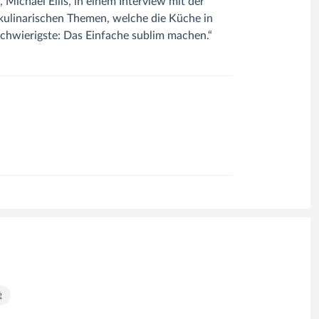
Michael Ellis, in einem Interview mit der
e kulinarischen Themen, welche die Küche in
chwierigste: Das Einfache sublim machen.“
e