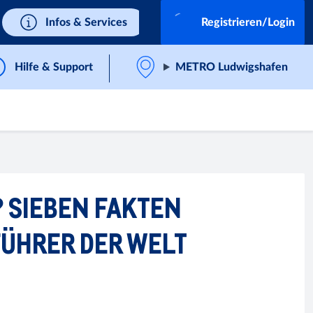
Infos & Services
Registrieren/Login
Hilfe & Support
METRO Ludwigshafen
 SIEBEN FAKTEN
ÜHRER DER WELT