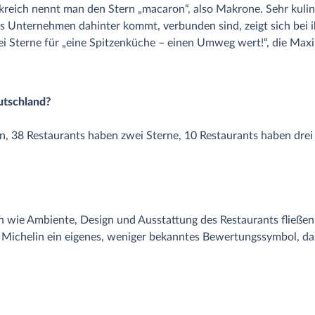
nkreich nennt man den Stern „macaron“, also Makrone. Sehr kulin
s Unternehmen dahinter kommt, verbunden sind, zeigt sich bei ihr
i Sterne für „eine Spitzenküche – einen Umweg wert!“, die Maxim
utschland?
, 38 Restaurants haben zwei Sterne, 10 Restaurants haben drei S
en wie Ambiente, Design und Ausstattung des Restaurants fließen
de Michelin ein eigenes, weniger bekanntes Bewertungssymbol, da