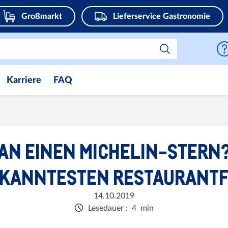
Großmarkt
Lieferservice Gastronomie
Karriere
FAQ
AN EINEN MICHELIN-STERN?
EKANNTESTEN RESTAURANTF
14.10.2019
Lesedauer
:
4
min