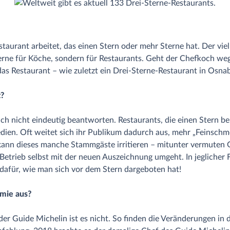
aurant arbeitet, das einen Stern oder mehr Sterne hat. Der viel
terne für Köche, sondern für Restaurants. Geht der Chefkoch we
das Restaurant – wie zuletzt ein Drei-Sterne-Restaurant in Osna
z?
sich nicht eindeutig beantworten. Restaurants, die einen Stern 
ien. Oft weitet sich ihr Publikum dadurch aus, mehr „Feinschm
kann dieses manche Stammgäste irritieren – mitunter vermuten 
Betrieb selbst mit der neuen Auszeichnung umgeht. In jeglicher 
a dafür, wie man sich vor dem Stern dargeboten hat!
omie aus?
er Guide Michelin ist es nicht. So finden die Veränderungen in 