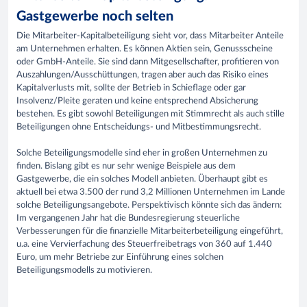
Gastgewerbe noch selten
Die Mitarbeiter-Kapitalbeteiligung sieht vor, dass Mitarbeiter Anteile
am Unternehmen erhalten. Es können Aktien sein, Genussscheine
oder GmbH-Anteile. Sie sind dann Mitgesellschafter, profitieren von
Auszahlungen/Ausschüttungen, tragen aber auch das Risiko eines
Kapitalverlusts mit, sollte der Betrieb in Schieflage oder gar
Insolvenz/Pleite geraten und keine entsprechend Absicherung
bestehen. Es gibt sowohl Beteiligungen mit Stimmrecht als auch stille
Beteiligungen ohne Entscheidungs- und Mitbestimmungsrecht.
Solche Beteiligungsmodelle sind eher in großen Unternehmen zu
finden. Bislang gibt es nur sehr wenige Beispiele aus dem
Gastgewerbe, die ein solches Modell anbieten. Überhaupt gibt es
aktuell bei etwa 3.500 der rund 3,2 Millionen Unternehmen im Lande
solche Beteiligungsangebote. Perspektivisch könnte sich das ändern:
Im vergangenen Jahr hat die Bundesregierung steuerliche
Verbesserungen für die finanzielle Mitarbeiterbeteiligung eingeführt,
u.a. eine Vervierfachung des Steuerfreibetrags von 360 auf 1.440
Euro, um mehr Betriebe zur Einführung eines solchen
Beteiligungsmodells zu motivieren.