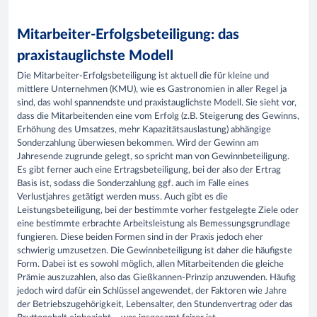
Mitarbeiter-Erfolgsbeteiligung: das
praxistauglichste Modell
Die Mitarbeiter-Erfolgsbeteiligung ist aktuell die für kleine und
mittlere Unternehmen (KMU), wie es Gastronomien in aller Regel ja
sind, das wohl spannendste und praxistauglichste Modell. Sie sieht vor,
dass die Mitarbeitenden eine vom Erfolg (z.B. Steigerung des Gewinns,
Erhöhung des Umsatzes, mehr Kapazitätsauslastung) abhängige
Sonderzahlung überwiesen bekommen. Wird der Gewinn am
Jahresende zugrunde gelegt, so spricht man von Gewinnbeteiligung.
Es gibt ferner auch eine Ertragsbeteiligung, bei der also der Ertrag
Basis ist, sodass die Sonderzahlung ggf. auch im Falle eines
Verlustjahres getätigt werden muss. Auch gibt es die
Leistungsbeteiligung, bei der bestimmte vorher festgelegte Ziele oder
eine bestimmte erbrachte Arbeitsleistung als Bemessungsgrundlage
fungieren. Diese beiden Formen sind in der Praxis jedoch eher
schwierig umzusetzen. Die Gewinnbeteiligung ist daher die häufigste
Form. Dabei ist es sowohl möglich, allen Mitarbeitenden die gleiche
Prämie auszuzahlen, also das Gießkannen-Prinzip anzuwenden. Häufig
jedoch wird dafür ein Schlüssel angewendet, der Faktoren wie Jahre
der Betriebszugehörigkeit, Lebensalter, den Stundenvertrag oder das