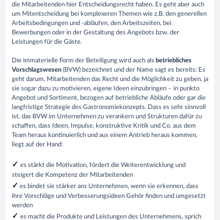
die Mitarbeitenden hier Entscheidungsrecht haben. Es geht aber auch
um Mitentscheidung bei komplexeren Themen wie z.B. den generellen
Arbeitsbedingungen und -abläufen, den Arbeitszeiten, bei
Bewerbungen oder in der Gestaltung des Angebots bzw. der
Leistungen für die Gäste.
Die immaterielle Form der Beteiligung wird auch als
betriebliches
Vorschlagswesen
(BVW) bezeichnet und der Name sagt es bereits: Es
geht darum, Mitarbeitenden das Recht und die Möglichkeit zu geben, ja
sie sogar dazu zu motivieren, eigene Ideen einzubringen – in punkto
Angebot und Sortiment, bezogen auf betriebliche Abläufe oder gar die
langfristige Strategie des Gastronomiekonzepts. Dass es sehr sinnvoll
ist, das BVW im Unternehmen zu verankern und Strukturen dafür zu
schaffen, dass Ideen, Impulse, konstruktive Kritik und Co. aus dem
Team heraus kontinuierlich und aus einem Antrieb heraus kommen,
liegt auf der Hand:
✓
es stärkt die Motivation, fördert die Weiterentwicklung und
steigert die Kompetenz der Mitarbeitenden
✓
es bindet sie stärker ans Unternehmen, wenn sie erkennen, dass
ihre Vorschläge und Verbesserungsideen Gehör finden und umgesetzt
werden
✓
es macht die Produkte und Leistungen des Unternehmens, sprich