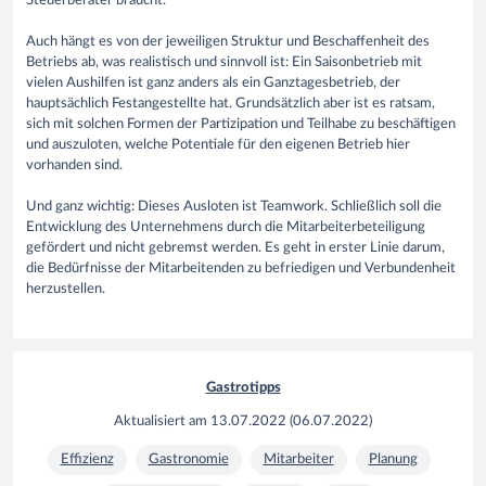
Steuerberater braucht.
Auch hängt es von der jeweiligen Struktur und Beschaffenheit des
Betriebs ab, was realistisch und sinnvoll ist: Ein Saisonbetrieb mit
vielen Aushilfen ist ganz anders als ein Ganztagesbetrieb, der
hauptsächlich Festangestellte hat. Grundsätzlich aber ist es ratsam,
sich mit solchen Formen der Partizipation und Teilhabe zu beschäftigen
und auszuloten, welche Potentiale für den eigenen Betrieb hier
vorhanden sind.
Und ganz wichtig: Dieses Ausloten ist Teamwork. Schließlich soll die
Entwicklung des Unternehmens durch die Mitarbeiterbeteiligung
gefördert und nicht gebremst werden. Es geht in erster Linie darum,
die Bedürfnisse der Mitarbeitenden zu befriedigen und Verbundenheit
herzustellen.
Gastrotipps
Aktualisiert am
13.07.2022
(
06.07.2022
)
Effizienz
Gastronomie
Mitarbeiter
Planung