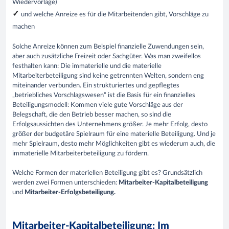
Wiedervorlage)
✓
und welche Anreize es für die Mitarbeitenden gibt, Vorschläge zu
machen
Solche Anreize können zum Beispiel finanzielle Zuwendungen sein,
aber auch zusätzliche Freizeit oder Sachgüter. Was man zweifellos
festhalten kann: Die immaterielle und die materielle
Mitarbeiterbeteiligung sind keine getrennten Welten, sondern eng
miteinander verbunden. Ein strukturiertes und gepflegtes
„betriebliches Vorschlagswesen“ ist die Basis für ein finanzielles
Beteiligungsmodell: Kommen viele gute Vorschläge aus der
Belegschaft, die den Betrieb besser machen, so sind die
Erfolgsaussichten des Unternehmens größer. Je mehr Erfolg, desto
größer der budgetäre Spielraum für eine materielle Beteiligung. Und je
mehr Spielraum, desto mehr Möglichkeiten gibt es wiederum auch, die
immaterielle Mitarbeiterbeteiligung zu fördern.
Welche Formen der materiellen Beteiligung gibt es? Grundsätzlich
werden zwei Formen unterschieden:
Mitarbeiter-Kapitalbeteiligung
und
Mitarbeiter-Erfolgsbeteiligung.
Mitarbeiter-Kapitalbeteiligung: Im