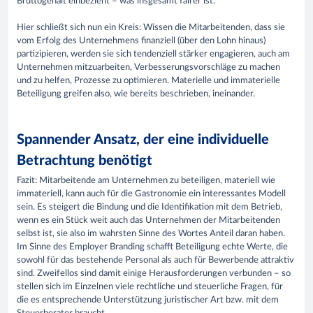
Bruttogehalt einbezieht – was insgesamt fairer ist.
Hier schließt sich nun ein Kreis: Wissen die Mitarbeitenden, dass sie
vom Erfolg des Unternehmens finanziell (über den Lohn hinaus)
partizipieren, werden sie sich tendenziell stärker engagieren, auch am
Unternehmen mitzuarbeiten, Verbesserungsvorschläge zu machen
und zu helfen, Prozesse zu optimieren. Materielle und immaterielle
Beteiligung greifen also, wie bereits beschrieben, ineinander.
Spannender Ansatz, der eine individuelle
Betrachtung benötigt
Fazit: Mitarbeitende am Unternehmen zu beteiligen, materiell wie
immateriell, kann auch für die Gastronomie ein interessantes Modell
sein. Es steigert die Bindung und die Identifikation mit dem Betrieb,
wenn es ein Stück weit auch das Unternehmen der Mitarbeitenden
selbst ist, sie also im wahrsten Sinne des Wortes Anteil daran haben.
Im Sinne des Employer Branding schafft Beteiligung echte Werte, die
sowohl für das bestehende Personal als auch für Bewerbende attraktiv
sind. Zweifellos sind damit einige Herausforderungen verbunden – so
stellen sich im Einzelnen viele rechtliche und steuerliche Fragen, für
die es entsprechende Unterstützung juristischer Art bzw. mit dem