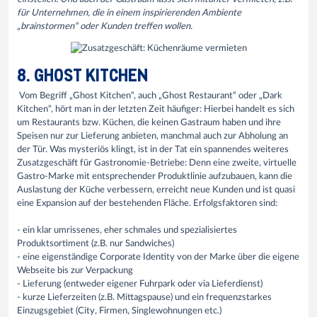
für Unternehmen, die in einem inspirierenden Ambiente
„brainstormen“ oder Kunden treffen wollen.
8. GHOST KITCHEN
Vom Begriff „Ghost Kitchen“, auch „Ghost Restaurant“ oder „Dark
Kitchen“, hört man in der letzten Zeit häufiger: Hierbei handelt es sich
um Restaurants bzw. Küchen, die keinen Gastraum haben und ihre
Speisen nur zur Lieferung anbieten, manchmal auch zur Abholung an
der Tür. Was mysteriös klingt, ist in der Tat ein spannendes weiteres
Zusatzgeschäft für Gastronomie-Betriebe: Denn eine zweite, virtuelle
Gastro-Marke mit entsprechender Produktlinie aufzubauen, kann die
Auslastung der Küche verbessern, erreicht neue Kunden und ist quasi
eine Expansion auf der bestehenden Fläche. Erfolgsfaktoren sind:
- ein klar umrissenes, eher schmales und spezialisiertes
Produktsortiment (z.B. nur Sandwiches)
- eine eigenständige Corporate Identity von der Marke über die eigene
Webseite bis zur Verpackung
- Lieferung (entweder eigener Fuhrpark oder via Lieferdienst)
- kurze Lieferzeiten (z.B. Mittagspause) und ein frequenzstarkes
Einzugsgebiet (City, Firmen, Singlewohnungen etc.)