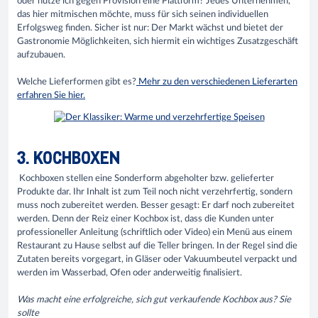
oder nutze ich gegen Provision eine Plattform? Jedes Unternehmen,
das hier mitmischen möchte, muss für sich seinen individuellen
Erfolgsweg finden. Sicher ist nur: Der Markt wächst und bietet der
Gastronomie Möglichkeiten, sich hiermit ein wichtiges Zusatzgeschäft
aufzubauen.
Welche Lieferformen gibt es?
Mehr zu den verschiedenen Lieferarten
erfahren Sie hier.
3. KOCHBOXEN
Kochboxen stellen eine Sonderform abgeholter bzw. gelieferter
Produkte dar. Ihr Inhalt ist zum Teil noch nicht verzehrfertig, sondern
muss noch zubereitet werden. Besser gesagt: Er darf noch zubereitet
werden. Denn der Reiz einer Kochbox ist, dass die Kunden unter
professioneller Anleitung (schriftlich oder Video) ein Menü aus einem
Restaurant zu Hause selbst auf die Teller bringen. In der Regel sind die
Zutaten bereits vorgegart, in Gläser oder Vakuumbeutel verpackt und
werden im Wasserbad, Ofen oder anderweitig finalisiert.
Was macht eine erfolgreiche, sich gut verkaufende Kochbox aus? Sie
sollte