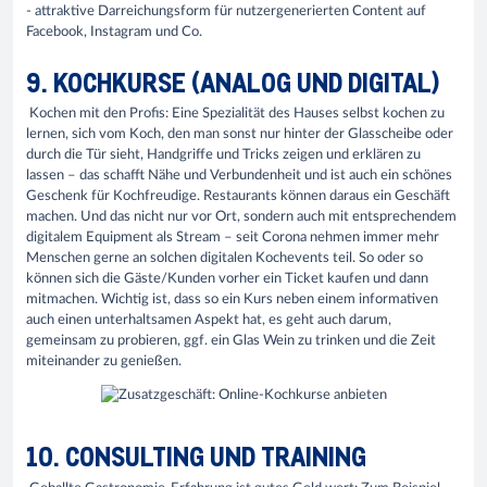
- attraktive Darreichungsform für nutzergenerierten Content auf
Facebook, Instagram und Co.
9. KOCHKURSE (ANALOG UND DIGITAL)
Kochen mit den Profis: Eine Spezialität des Hauses selbst kochen zu
lernen, sich vom Koch, den man sonst nur hinter der Glasscheibe oder
durch die Tür sieht, Handgriffe und Tricks zeigen und erklären zu
lassen – das schafft Nähe und Verbundenheit und ist auch ein schönes
Geschenk für Kochfreudige. Restaurants können daraus ein Geschäft
machen. Und das nicht nur vor Ort, sondern auch mit entsprechendem
digitalem Equipment als Stream – seit Corona nehmen immer mehr
Menschen gerne an solchen digitalen Kochevents teil. So oder so
können sich die Gäste/Kunden vorher ein Ticket kaufen und dann
mitmachen. Wichtig ist, dass so ein Kurs neben einem informativen
auch einen unterhaltsamen Aspekt hat, es geht auch darum,
gemeinsam zu probieren, ggf. ein Glas Wein zu trinken und die Zeit
miteinander zu genießen.
10. CONSULTING UND TRAINING