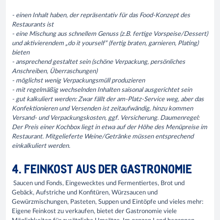
- einen Inhalt haben, der repräsentativ für das Food-Konzept des
Restaurants ist
- eine Mischung aus schnellem Genuss (z.B. fertige Vorspeise/Dessert)
und aktivierendem „do it yourself“ (fertig braten, garnieren, Plating)
bieten
- ansprechend gestaltet sein (schöne Verpackung, persönliches
Anschreiben, Überraschungen)
- möglichst wenig Verpackungsmüll produzieren
- mit regelmäßig wechselnden Inhalten saisonal ausgerichtet sein
- gut kalkuliert werden: Zwar fällt der am-Platz-Service weg, aber das
Konfektionieren und Versenden ist zeitaufwändig, hinzu kommen
Versand- und Verpackungskosten, ggf. Versicherung. Daumenregel:
Der Preis einer Kochbox liegt in etwa auf der Höhe des Menüpreise im
Restaurant. Mitgelieferte Weine/Getränke müssen entsprechend
einkalkuliert werden.
4. FEINKOST AUS DER GASTRONOMIE
Saucen und Fonds, Eingewecktes und Fermentiertes, Brot und
Gebäck, Aufstriche und Konfitüren, Würzsaucen und
Gewürzmischungen, Pasteten, Suppen und Eintöpfe und vieles mehr:
Eigene Feinkost zu verkaufen, bietet der Gastronomie viele