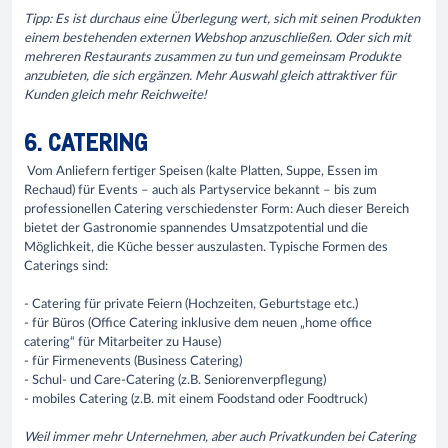
Tipp: Es ist durchaus eine Überlegung wert, sich mit seinen Produkten
einem bestehenden externen Webshop anzuschließen. Oder sich mit
mehreren Restaurants zusammen zu tun und gemeinsam Produkte
anzubieten, die sich ergänzen. Mehr Auswahl gleich attraktiver für
Kunden gleich mehr Reichweite!
6. CATERING
Vom Anliefern fertiger Speisen (kalte Platten, Suppe, Essen im
Rechaud) für Events – auch als Partyservice bekannt – bis zum
professionellen Catering verschiedenster Form: Auch dieser Bereich
bietet der Gastronomie spannendes Umsatzpotential und die
Möglichkeit, die Küche besser auszulasten. Typische Formen des
Caterings sind:
- Catering für private Feiern (Hochzeiten, Geburtstage etc.)
- für Büros (Office Catering inklusive dem neuen „home office
catering“ für Mitarbeiter zu Hause)
- für Firmenevents (Business Catering)
- Schul- und Care-Catering (z.B. Seniorenverpflegung)
- mobiles Catering (z.B. mit einem Foodstand oder Foodtruck)
Weil immer mehr Unternehmen, aber auch Privatkunden bei Catering