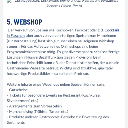
5. WEBSHOP
Der Verkauf von Speisen wie Kochboxen, Feinkost oder z.B.
Cocktails
in Flaschen
, aber auch von verzehrfertigen Speisen zum Mitnehmen
(zur Vorbestellung) lässt sich gut über einen hauseigenen Webshop
steuern. Für das Aufsetzen eines Onlineshops sind keine
Programmierkenntnisse nötig. Es gibt diverse nahezu schlüsselfertige
Lösungen inklusive Bezahlfunktion (gegen Provision). Beim
technischen Feinschliff kann z.B. der Dienstleister helfen, der auch die
Gastronomie-Webseite betreut. Wichtig sind attraktive, qualitativ
hochwertige Produktbilder – da sollte ein Profi ran.
Weitere Inhalte eines Webshops neben Speisen können sein:
- Gutscheine
- Tickets für besondere Events im Restaurant (Kochkurse,
Silvestermenü etc.)
- Arrangements zum Vorbestellen
- Merchandising (T-Shirts, Tassen etc.)
- Produkte anderer Gastronomie-Betriebe zur Erweiterung des
Sortiments