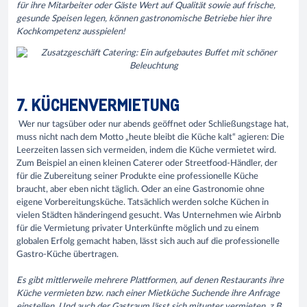
für ihre Mitarbeiter oder Gäste Wert auf Qualität sowie auf frische,
gesunde Speisen legen, können gastronomische Betriebe hier ihre
Kochkompetenz ausspielen!
7. KÜCHENVERMIETUNG
Wer nur tagsüber oder nur abends geöffnet oder Schließungstage hat,
muss nicht nach dem Motto „heute bleibt die Küche kalt“ agieren: Die
Leerzeiten lassen sich vermeiden, indem die Küche vermietet wird.
Zum Beispiel an einen kleinen Caterer oder Streetfood-Händler, der
für die Zubereitung seiner Produkte eine professionelle Küche
braucht, aber eben nicht täglich. Oder an eine Gastronomie ohne
eigene Vorbereitungsküche. Tatsächlich werden solche Küchen in
vielen Städten händeringend gesucht. Was Unternehmen wie Airbnb
für die Vermietung privater Unterkünfte möglich und zu einem
globalen Erfolg gemacht haben, lässt sich auch auf die professionelle
Gastro-Küche übertragen.
Es gibt mittlerweile mehrere Plattformen, auf denen Restaurants ihre
Küche vermieten bzw. nach einer Mietküche Suchende ihre Anfrage
einstellen. Und auch der Gastraum lässt sich mitunter vermieten, z.B.