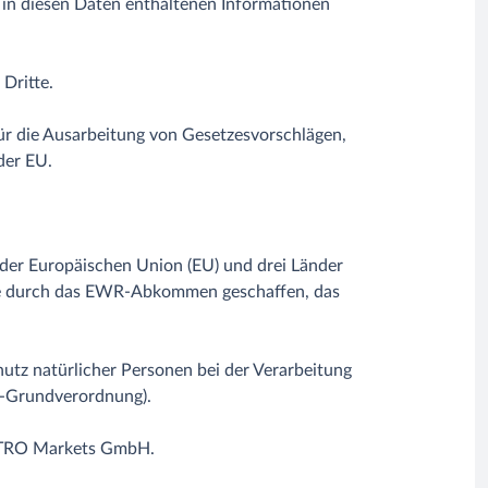
 in diesen Daten enthaltenen Informationen
Dritte.
ür die Ausarbeitung von Gesetzesvorschlägen,
der EU.
 der Europäischen Union (EU) und drei Länder
rde durch das EWR-Abkommen geschaffen, das
tz natürlicher Personen bei der Verarbeitung
z-Grundverordnung).
ETRO Markets GmbH.