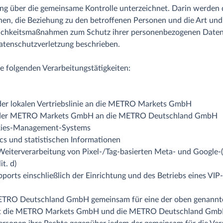
über die gemeinsame Kontrolle unterzeichnet. Darin werden di
hen, die Beziehung zu den betroffenen Personen und die Art un
ulichkeitsmaßnahmen zum Schutz ihrer personenbezogenen Daten
 Datenschutzverletzung beschrieben.
e folgenden Verarbeitungstätigkeiten:
der lokalen Vertriebslinie an die METRO Markets GmbH
n der METRO Markets GmbH an die METRO Deutschland GmbH
okies-Management-Systems
s und statistischen Informationen
eiterverarbeitung von Pixel-/Tag-basierten Meta- und Google-
it. d)
orts einschließlich der Einrichtung und des Betriebs eines VI
O Deutschland GmbH gemeinsam für eine der oben genannten V
weit die METRO Markets GmbH und die METRO Deutschland GmbH