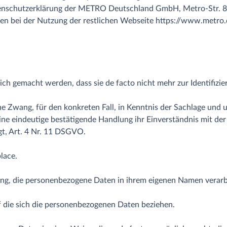
tenschutzerklärung der METRO Deutschland GmbH, Metro-Str. 8,
n bei der Nutzung der restlichen Webseite https://www.metro.de
ch gemacht werden, dass sie de facto nicht mehr zur Identifizie
e Zwang, für den konkreten Fall, in Kenntnis der Sachlage und u
ine eindeutige bestätigende Handlung ihr Einverständnis mit der
t, Art. 4 Nr. 11 DSGVO.
lace.
ung, die personenbezogene Daten in ihrem eigenen Namen verarb
uf die sich die personenbezogenen Daten beziehen.