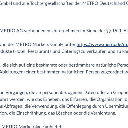
mbH und alle Tochtergesellschaften der METRO Deutschland
ETRO AG verbundenen Unternehmen im Sinne der §§ 15 ff. Akt
r von der METRO Markets GmbH unter
https://www.metro.de/ma
dukte (Hotel, Restaurants und Catering) zu verkaufen und zu ka
 die sich auf eine bestimmte oder bestimmbare natürliche Perso
h Ableitungen) einer bestimmten natürlichen Person zugeordnet 
e von Vorgängen, die an personenbezogenen Daten oder an Grup
hrt werden, wie das Erheben, das Erfassen, die Organisation, di
s Abfragen, die Verwendung, die Offenlegung durch Übermittlun
tion, die Einschränkung, das Löschen oder die Vernichtung.
dem METRO Marketplace anbietet.