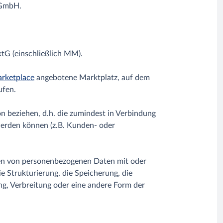
 GmbH.
G (einschließlich MM).
rketplace
angebotene Marktplatz, auf dem
ufen.
n beziehen, d.h. die zumindest in Verbindung
werden können (z.B. Kunden- oder
pen von personenbezogenen Daten mit oder
e Strukturierung, die Speicherung, die
g, Verbreitung oder eine andere Form der