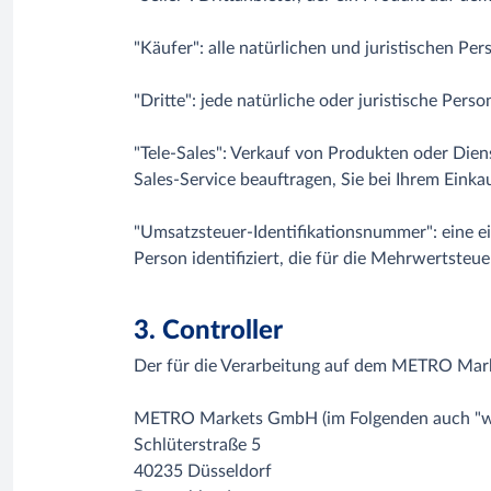
"Käufer": alle natürlichen und juristischen 
"Dritte": jede natürliche oder juristische Per
"Tele-Sales": Verkauf von Produkten oder Die
Sales-Service beauftragen, Sie bei Ihrem Eink
"Umsatzsteuer-Identifikationsnummer": eine ei
Person identifiziert, die für die Mehrwertsteuer 
3. Controller
Der für die Verarbeitung auf dem METRO Mark
METRO Markets GmbH (im Folgenden auch "wi
Schlüterstraße 5
40235 Düsseldorf