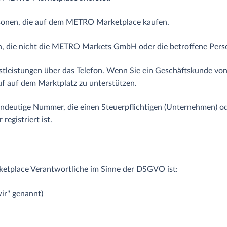
Personen, die auf dem METRO Marketplace kaufen.
son, die nicht die METRO Markets GmbH oder die betroffene Perso
nstleistungen über das Telefon. Wenn Sie ein Geschäftskunde vo
auf auf dem Marktplatz zu unterstützen.
ndeutige Nummer, die einen Steuerpflichtigen (Unternehmen) oder
registriert ist.
etplace Verantwortliche im Sinne der DSGVO ist:
r" genannt)