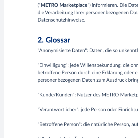
("
METRO Marketplace
") informieren. Die Da
die Verarbeitung Ihrer personenbezogenen Date
Datenschutzhinweise.
2. Glossar
"Anonymisierte Daten": Daten, die so unkenntli
"Einwilligung": jede Willensbekundung, die ohn
betroffene Person durch eine Erklärung oder e
personenbezogenen Daten zum Ausdruck bring
"Kunde/Kunden": Nutzer des METRO Marketp
"Verantwortlicher": jede Person oder Einricht
"Betroffene Person": die natürliche Person, a