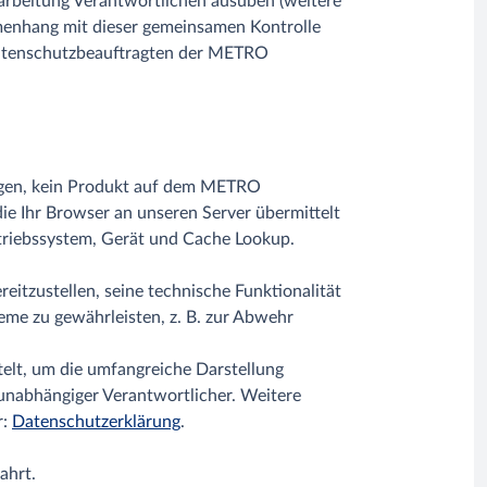
rarbeitung Verantwortlichen ausüben (weitere
mmenhang mit dieser gemeinsamen Kontrolle
atenschutzbeauftragten der METRO
egen, kein Produkt auf dem METRO
e Ihr Browser an unseren Server übermittelt
Betriebssystem, Gerät und Cache Lookup.
itzustellen, seine technische Funktionalität
eme zu gewährleisten, z. B. zur Abwehr
telt, um die umfangreiche Darstellung
unabhängiger Verantwortlicher. Weitere
r:
Datenschutzerklärung
.
ahrt.