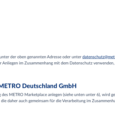
unter der oben genannten Adresse oder unter
datenschutz@met
er Anliegen im Zusammenhang mit dem Datenschutz verwenden, e
t METRO Deutschland GmbH
ung des METRO Marketplace anlegen (siehe unten unter 6), wi
die daher auch gemeinsam für die Verarbeitung im Zusammenhan