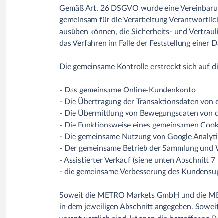
Gemäß Art. 26 DSGVO wurde eine Vereinbarung 
gemeinsam für die Verarbeitung Verantwortlic
ausüben können, die Sicherheits- und Vertra
das Verfahren im Falle der Feststellung einer
Die gemeinsame Kontrolle erstreckt sich auf di
- Das gemeinsame Online-Kundenkonto
- Die Übertragung der Transaktionsdaten von 
- Die Übermittlung von Bewegungsdaten vo
- Die Funktionsweise eines gemeinsamen Co
- Die gemeinsame Nutzung von Google Analytic
- Der gemeinsame Betrieb der Sammlung und W
- Assistierter Verkauf (siehe unten Abschnitt 7 l
- die gemeinsame Verbesserung des Kundensupp
Soweit die METRO Markets GmbH und die METR
in dem jeweiligen Abschnitt angegeben. So