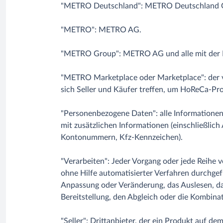
"METRO Deutschland": METRO Deutschland G
"METRO": METRO AG.
"METRO Group": METRO AG und alle mit der M
"METRO Marketplace oder Marketplace": de
sich Seller und Käufer treffen, um HoReCa-Pro
"Personenbezogene Daten": alle Informationen,
mit zusätzlichen Informationen (einschließlic
Kontonummern, Kfz-Kennzeichen).
"Verarbeiten": Jeder Vorgang oder jede Reih
ohne Hilfe automatisierter Verfahren durchgefü
Anpassung oder Veränderung, das Auslesen, da
Bereitstellung, den Abgleich oder die Kombina
"Seller": Drittanbieter, der ein Produkt auf 