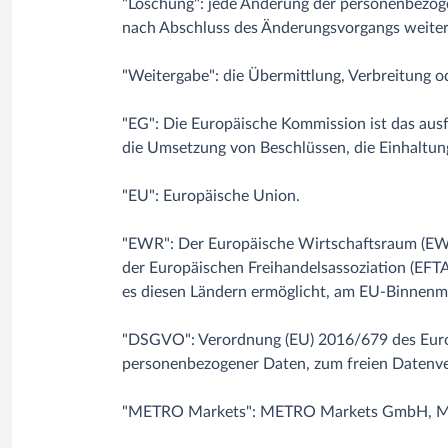
"Löschung": jede Änderung der personenbezoge
nach Abschluss des Änderungsvorgangs weite
"Weitergabe": die Übermittlung, Verbreitung o
"EG": Die Europäische Kommission ist das ausf
die Umsetzung von Beschlüssen, die Einhaltun
"EU": Europäische Union.
"EWR": Der Europäische Wirtschaftsraum (EWR) 
der Europäischen Freihandelsassoziation (EF
es diesen Ländern ermöglicht, am EU-Binnenma
"DSGVO": Verordnung (EU) 2016/679 des Europ
personenbezogener Daten, zum freien Datenve
"METRO Markets": METRO Markets GmbH, MET