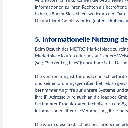
verantwortlich sind, können die betroffenen 
Informationen zu Ihren Rechten als betroffen
haben, können Sie sich entweder an den Da
Deutschland GmbH wenden (
datenschutzbeau
5. Informationelle Nutzung 
Beim Besuch des METRO Marketplace zu reinen
Marketplace kaufen oder uns auf andere Weise
(sog. "Server Log Files"): abrufbare URL, Dat
Die Verarbeitung ist für uns technisch erford
und seinen ordnungsgemäßen Betrieb zu gewähr
bestimmter Angriffe auf unsere Systeme und z
Ihre IP-Adresse wird auch an die loadbee GmbH
bestimmter Produktdaten technisch zu ermögli
Informationen über die Verarbeitung Ihrer pe
Die wie in diesem Abschnitt beschriebenen e