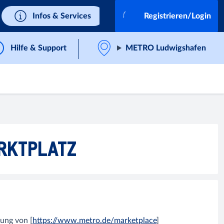
Infos & Services
Registrieren/Login
Hilfe & Support
METRO Ludwigshafen
RKTPLATZ
ung von [
https://www.metro.de/marketplace
]