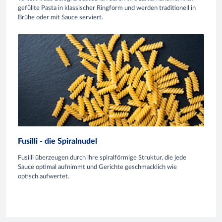
gefüllte Pasta in klassischer Ringform und werden traditionell in
Brühe oder mit Sauce serviert.
Fusilli - die Spiralnudel
Fusilli überzeugen durch ihre spiralförmige Struktur, die jede
Sauce optimal aufnimmt und Gerichte geschmacklich wie
optisch aufwertet.