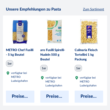
Unsere Empfehlungen zu Pasta
Zum Sortiment
METRO Chef Fusilli
aro Fusilli Spirelli-
Culinaria Fleisch
- 5 kg Beutel
Nudeln 500 g
Tortellini 1 kg
Beutel
Packung
1er
1er
1er
verfügbar bei
METRO
verfügbar bei
verfügbar bei
Ludwigshafen
METRO
METRO
Ludwigshafen
Ludwigshafen
Preise anzeigen
Preise anzeigen
Preise anzeigen