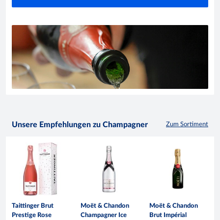
Unsere Empfehlungen zu Champagner
Zum Sortiment
Taittinger Brut
Moët & Chandon
Moët & Chandon
Prestige Rose
Champagner Ice
Brut Impérial